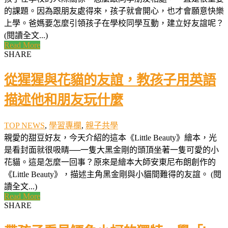
的課題。因為跟朋友處得來，孩子就會開心，也才會願意快樂
上學。爸媽要怎麼引領孩子在學校同學互動，建立好友誼呢？
(閱讀全文...)
Read More
SHARE
從猩猩與花貓的友誼，教孩子用英語
描述他和朋友玩什麼
TOP NEWS
,
學習專欄
,
親子共學
親愛的甜豆好友，今天介紹的這本《Little Beauty》繪本，光
是看封面就很吸睛──一隻大黑金剛的頭頂坐著一隻可愛的小
花貓。這是怎麼一回事？原來是繪本大師安東尼布朗創作的
《Little Beauty》，描述主角黑金剛與小貓間難得的友誼。 (閱
讀全文...)
Read More
SHARE