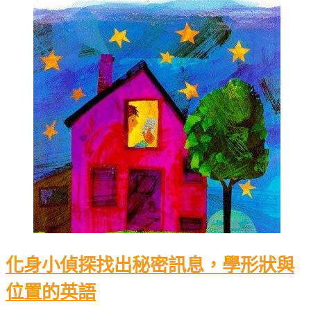
化身小偵探找出秘密訊息，學形狀與
位置的英語