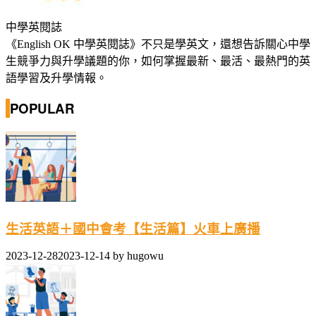
中學英閱誌
《English OK 中學英閱誌》不只是學英文，還想告訴關心中學
生競爭力與升學議題的你，如何掌握最新、最活、最熱門的英
語學習及升學情報。
POPULAR
生活英語＋國中會考【生活篇】火車上廣播
2023-12-28
2023-12-14
by
hugowu