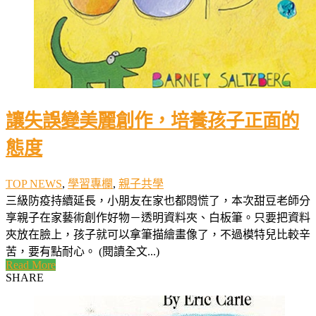
讓失誤變美麗創作，培養孩子正面的
態度
TOP NEWS
,
學習專欄
,
親子共學
三級防疫持續延長，小朋友在家也都悶慌了，本次甜豆老師分
享親子在家藝術創作好物－透明資料夾、白板筆。只要把資料
夾放在臉上，孩子就可以拿筆描繪畫像了，不過模特兒比較辛
苦，要有點耐心。 (閱讀全文...)
Read More
SHARE