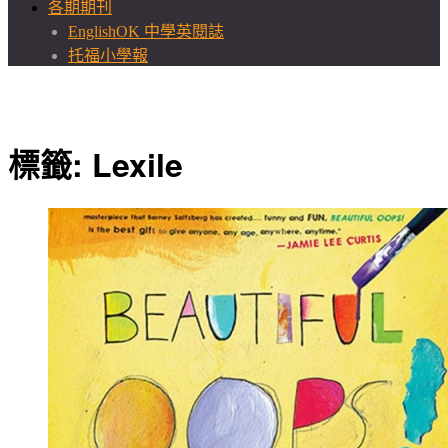
各期期刊
EnglishOK 中學英閱誌
托福小學報
標籤:
Lexile