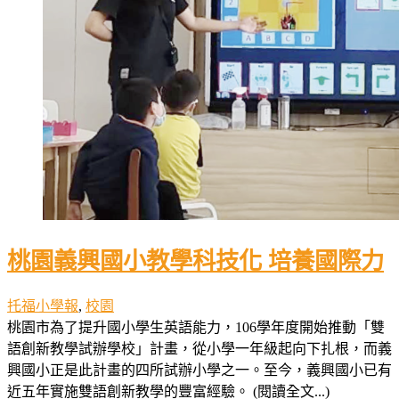
桃園義興國小教學科技化 培養國際力
托福小學報
,
校園
桃園市為了提升國小學生英語能力，106學年度開始推動「雙
語創新教學試辦學校」計畫，從小學一年級起向下扎根，而義
興國小正是此計畫的四所試辦小學之一。至今，義興國小已有
近五年實施雙語創新教學的豐富經驗。 (閱讀全文...)