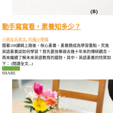
動手寫寫看，素養知多少？
小朋友玩英文
,
托福小學報
隨著108課綱上路後，核心素養、素養題成為學習重點，究竟
英語素養該如何學習？首先要捨棄過去幾十年來的傳統觀念，
再來繼續了解未來英語教育的趨勢。其中，英語素養的特質如
下： (閱讀全文...)
Read More
SHARE