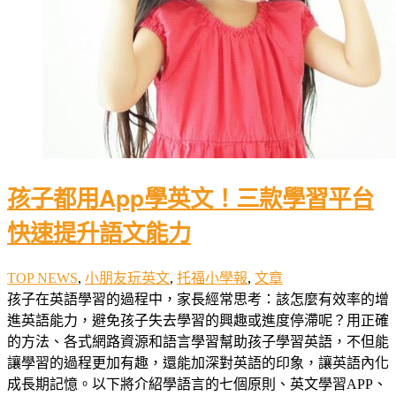
孩子都用App學英文！三款學習平台
快速提升語文能力
TOP NEWS
,
小朋友玩英文
,
托福小學報
,
文章
孩子在英語學習的過程中，家長經常思考：該怎麼有效率的增
進英語能力，避免孩子失去學習的興趣或進度停滯呢？用正確
的方法、各式網路資源和語言學習幫助孩子學習英語，不但能
讓學習的過程更加有趣，還能加深對英語的印象，讓英語內化
成長期記憶。以下將介紹學語言的七個原則、英文學習APP、