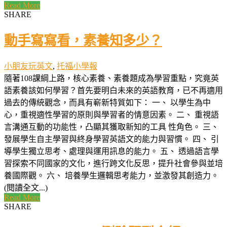
Read More
SHARE
動手寫寫看，素養知多少？
小朋友玩英文
,
托福小學報
隨著108課綱上路，核心素養、素養題成為學習重點，究竟英
語素養該如何學習？首先要明白未來的英語教育，已不再適用
過去的傳統觀念，而具有嶄新特質如下： 一、 以學生為中
心，重視適性學習的原則與學習者的情意因素。 二、 重視語
言溝通互動的功能性，凸顯其獲取新知的工具 性角色。 三、
發展學生自主學習與終身學習英語文的能力與習慣。 四、 引
導學生獨立思考、處理與運用訊息的能力。 五、 透過語言學
習探索不同國家的文化，進行跨文化反思，提升社會參與並培
養國際觀。 六、 培養學生邏輯思考能力，並激發其創造力。
(閱讀全文...)
Read More
SHARE