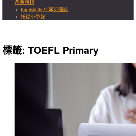
各期期刊
EnglishOK 中學英閱誌
托福小學報
標籤:
TOEFL Primary