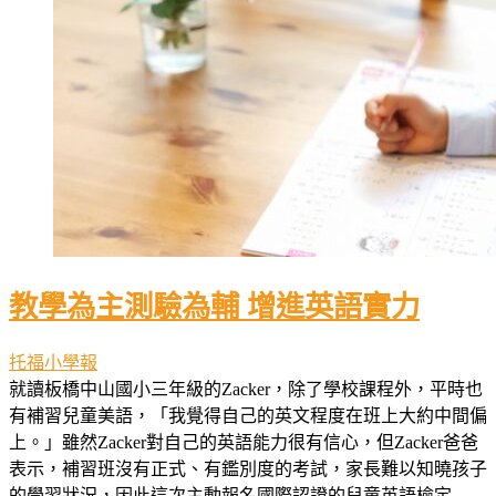
教學為主測驗為輔 增進英語實力
托福小學報
就讀板橋中山國小三年級的Zacker，除了學校課程外，平時也
有補習兒童美語，「我覺得自己的英文程度在班上大約中間偏
上。」雖然Zacker對自己的英語能力很有信心，但Zacker爸爸
表示，補習班沒有正式、有鑑別度的考試，家長難以知曉孩子
的學習狀況，因此這次主動報名國際認證的兒童英語檢定