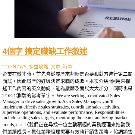
4個字 搞定職缺工作敘述
TOP NEWS
,
多益攻略
,
文章
,
時事
企業在徵才時，首先會從履歷來判斷是否要和對方進行第二關
面試，因此履歷的好壞決定求職的成敗。本次介紹4個用來描
述工作內容的英文動詞，能為履歷及面試大大加分，同時也是
TOEIC測驗的常考單字。 We are seeking a motivated Sales
Manager to drive sales growth. As a Sales Manager, you’ll
implement effective sales strategies, coordinate sales activities,
supervise operations, and evaluate performance. Responsibilities
include setting sales targets, mentoring the team, analyzing market
trends, etc. （我們正在尋找一位主動積極的業務經理來推動我
們業績成長。擔任業務經理需要有效執行銷售策略，協調銷售