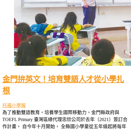
金門拚英文！培育雙語人才從小學扎
根
托福小學報
為了推動雙語教育，培養學生國際移動力，金門縣政府與
TOEFL Primary 臺灣區總代理忠欣公司於去年（2021）簽訂合
作計畫， 自今年十月開始， 全縣國小學童從五年級起將每年