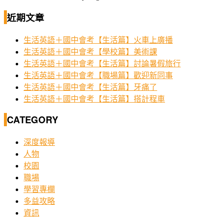
近期文章
生活英語＋國中會考【生活篇】火車上廣播
生活英語＋國中會考【學校篇】美術課
生活英語＋國中會考【生活篇】討論暑假旅行
生活英語＋國中會考【職場篇】歡迎新同事
生活英語＋國中會考【生活篇】牙痛了
生活英語＋國中會考【生活篇】搭計程車
CATEGORY
深度報導
人物
校園
職場
學習專欄
多益攻略
資訊