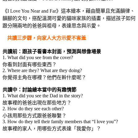
《I Love You Near and Far》這本繪本，藉由簡單且充滿韻律、
韻腳的文句，搭配溫潤可愛的貓咪家族的插畫，描述孩子如何
跟分隔兩地的爸爸與祖母，表達思念與示愛。
共讀三步驟，向家人大方示愛不害羞
共讀前：跟孩子看書本封面，預測與想像場景
1. What did you see from the cover?
你看到封面有哪些東西？
2. Where are they? What are they doing?
你覺得主角在哪裡？他們在幹什麼呢？
共讀中：討論繪本當中的有趣情節
1. What did you see the Dad in the story?
故事裡的爸爸出現在那些地方？
2. How do they see each other?
小孩用那些方式跟爸爸聯繫？
3. How do they tell their family members that “I love you”?
故事裡的家人，用哪些方式表達「我愛你」？