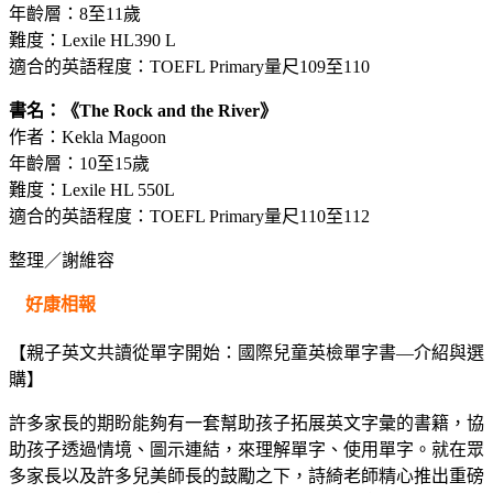
年齡層：8至11歲
難度：Lexile HL390 L
適合的英語程度：TOEFL Primary量尺109至110
書名：《The Rock and the River》
作者：Kekla Magoon
年齡層：10至15歲
難度：Lexile HL 550L
適合的英語程度：TOEFL Primary量尺110至112
整理／謝維容
好康相報
【親子英文共讀從單字開始：國際兒童英檢單字書—介紹與選
購】
許多家長的期盼能夠有一套幫助孩子拓展英文字彙的書籍，協
助孩子透過情境、圖示連結，來理解單字、使用單字。就在眾
多家長以及許多兒美師長的鼓勵之下，詩綺老師精心推出重磅