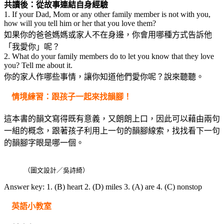
共讀後：從故事連結自身經驗
1. If your Dad, Mom or any other family member is not with you,
how will you tell him or her that you love them?
如果你的爸爸媽媽或家人不在身邊，你會用哪種方式告訴他
「我愛你」呢？
2. What do your family members do to let you know that they love
you? Tell me about it.
你的家人作哪些事情，讓你知道他們愛你呢？說來聽聽。
情境練習：跟孩子一起來找韻腳！
這本書的韻文寫得既有意義，又朗朗上口，因此可以藉由兩句
一組的概念，跟著孩子利用上一句的韻腳線索，找找看下一句
的韻腳字眼是哪一個。
（圖文設計／吳詩綺）
Answer key: 1. (B) heart 2. (D) miles 3. (A) are 4. (C) nonstop
英語小教室