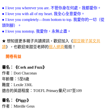
● I love you wherever you are. 不管你身在何處，我都愛你。
● I love you with all of my heart. 我全心全意愛你。
● I love you completely—from bottom to top. 我愛你的一切（從
頭到腳）。
● I love you nonstop. 我愛你，永無止盡。
★ 想知道更多親子共讀資訊，歡迎加入《
甜豆親子英文共
讀
》，也歡迎來甜豆老師的
個人網頁
逛逛！
開卷有益
書名：《Cork and Fuzz》
作者：Dori Chaconas
年齡層：5至8歲
難度：Lexile 330L
適合的英語程度：TOEFL Primary量尺107至109
書名：《Piggy》
作者：Mireille Geus