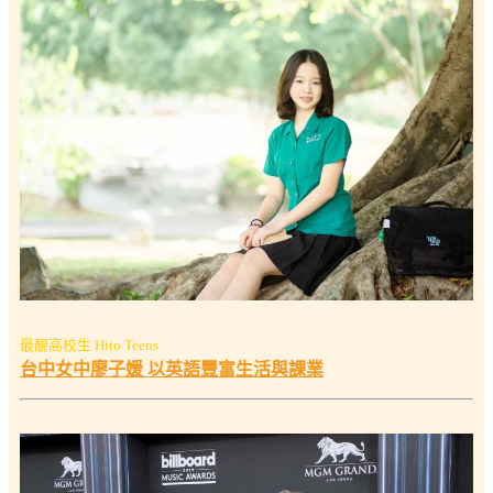
最靚高校生 Hito Teens
台中女中廖子媛 以英語豐富生活與課業