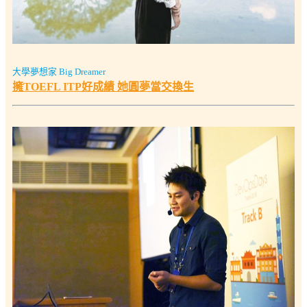
大學夢想家 Big Dreamer
擁TOEFL ITP好成績 她圓夢當交換生