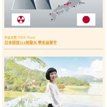
多益攻略 TOEIC Power
日本排放311核廢水 學多益單字