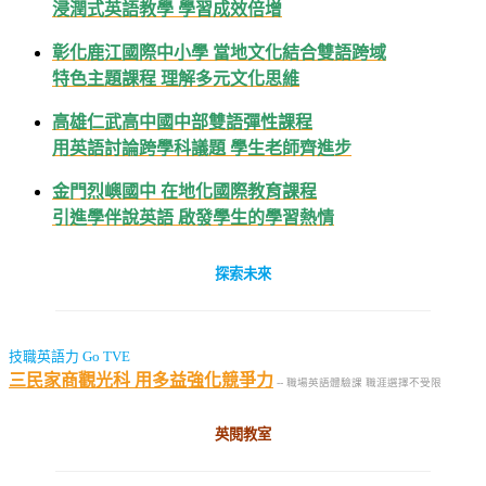
浸潤式英語教學 學習成效倍增
彰化鹿江國際中小學 當地文化結合雙語跨域
特色主題課程 理解多元文化思維
高雄仁武高中國中部雙語彈性課程
用英語討論跨學科議題 學生老師齊進步
金門烈嶼國中 在地化國際教育課程
引進學伴說英語 啟發學生的學習熱情
探索未來
技職英語力 Go TVE
三民家商觀光科 用多益強化競爭力
-- 職場英語體驗課 職涯選擇不受限
英閱教室