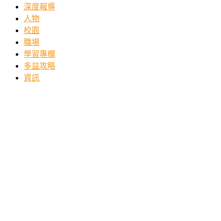
深度報導
人物
校園
職場
學習專欄
多益攻略
資訊