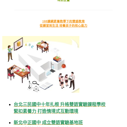
108課綱素養教學下的雙語教育
從課堂到生活 培養孩子的核心能力
台北三民國中十年扎根 升格雙語實驗課程學校
緊扣素養力 打造情境式互動環境
新北中正國中 成立雙語實驗基地班