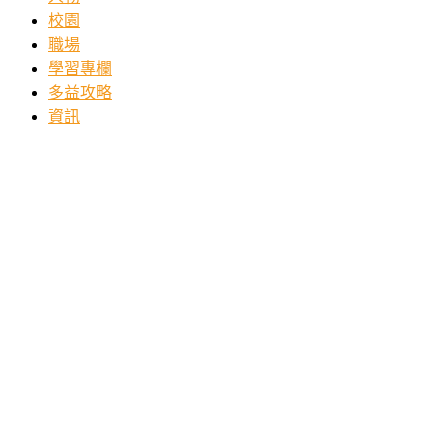
校園
職場
學習專欄
多益攻略
資訊