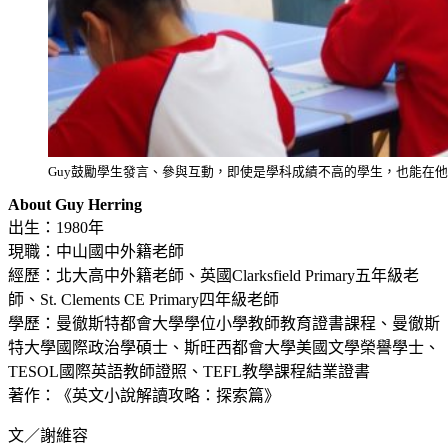
Guy鼓勵學生發言、參與互動，即使是學科成績不高的學生，也能在
About Guy Herring
出生：1980年
現職：中山國中外籍老師
經歷：北大高中外籍老師、英國Clarksfield Primary五年級老
師、St. Clements CE Primary四年級老師
學歷：曼徹斯特都會大學學位小學教師教育證書課程、曼徹斯
特大學國際政治學碩士、斯旺西都會大學美國文學榮譽學士、
TESOL國際英語教師證照、TEFL教學課程結業證書
著作：《英文小說解讀攻略：探索篇》
文／謝維容