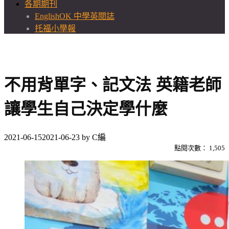
各期期刊
EnglishOK 中學英閱誌
托福小學報
不用背單字、記文法 英籍老師
讓學生自己決定學什麼
2021-06-15
2021-06-23
by
C編
點閱次數：
1,505