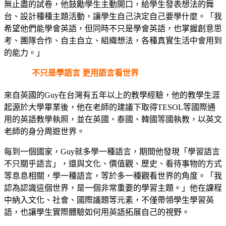
無止盡的試卷，他鼓勵學生主動開口，給學生發表想法的舞
台、設計種種主題活動，讓學生自己決定自己要學什麼。「我
希望他們能學會英語，但同時不只是學會英語，也掌握創意思
考、團隊合作、自主自立、組織想法，各種真實生活中會用到
的能力。」
不只是學語言 更用語言看世界
來自英國的Guy在台灣有五年以上的教學經驗，他的教學生涯
起源於大學畢業後，他在老師的建議下取得TESOL等國際通
用的英語教學執照，並在英國、泰國、韓國等國執教，以英文
老師的身分周遊世界。
每到一個國家，Guy就多學一種語言，期間他發現「學習語言
不只關乎語言」，還與文化、價值觀、歷史、看待事物的方式
等息息相關，學一種語言，等於多一種觀看世界的角度。「我
認為認識這個世界，是一個非常重要的學習主題。」他在課程
中納入文化、社會、國際議題等元素，不僅帶領學生學習英
語，也讓學生實際體驗如何用英語拓展自己的視野。