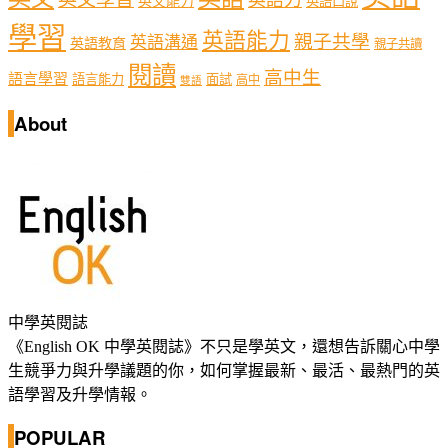
英文能力
英語口說
學習
英語能力
親子共學
英語溝通
英語教育
親子共讀
閱讀
高中生
語言學習
語言能力
面試
高中
雙語
About
中學英閱誌
《English OK 中學英閱誌》不只是學英文，還想告訴關心中學
生競爭力與升學議題的你，如何掌握最新、最活、最熱門的英
語學習及升學情報。
POPULAR