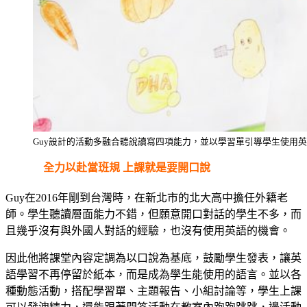
Guy設計的活動多融合聽說讀寫四項能力，並以學習單引導學生使用
全力以赴當班規 上課就是要開口說
Guy在2016年剛到台灣時，在新北市的北大高中擔任外籍老
師。學生聽讀層面能力不錯，但願意開口對話的學生不多，而
且幾乎沒有與外國人對話的經驗，也沒有使用英語的機會。
因此他將課堂內容定調為以口說為基底，鼓勵學生發表，讓英
語學習不再停留於紙本，而是成為學生能使用的語言。並以各
種動態活動，搭配學習單、主題報告、小組討論等，學生上課