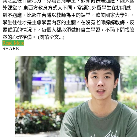
異之處在什麼地方？身為台灣學生，該如何快速適應、融入國
外課堂？ 東西方教育方式大不同，常讓海外留學生在初期感
到不適應。比起在台灣以教師為主的課堂，歐美國家大學裡，
學生往往才是主導學習內容的主體。在沒有老師諄諄教誨、反
覆鞭策的情況下，每個人都必須做好自主學習，不恥下問找答
案的心理準備。 (閱讀全文...)
Read More
SHARE