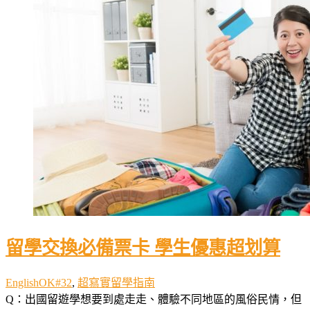
留學交換必備票卡 學生優惠超划算
EnglishOK#32
,
超寫實留學指南
Q：出國留遊學想要到處走走、體驗不同地區的風俗民情，但