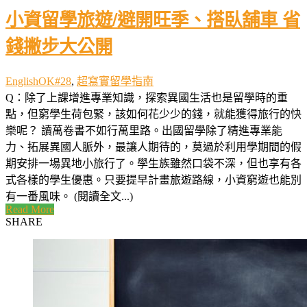
小資留學旅遊/避開旺季、搭臥舖車 省
錢撇步大公開
EnglishOK#28
,
超寫實留學指南
Q：除了上課增進專業知識，探索異國生活也是留學時的重
點，但窮學生荷包緊，該如何花少少的錢，就能獲得旅行的快
樂呢？ 讀萬卷書不如行萬里路。出國留學除了精進專業能
力、拓展異國人脈外，最讓人期待的，莫過於利用學期間的假
期安排一場異地小旅行了。學生族雖然口袋不深，但也享有各
式各樣的學生優惠。只要提早計畫旅遊路線，小資窮遊也能別
有一番風味。 (閱讀全文...)
Read More
SHARE