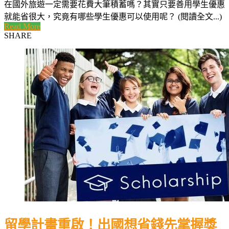
在國外旅遊一定需要花費大筆積蓄嗎？其實只要善用學生優惠
就能省很大，究竟有哪些學生優惠可以使用呢？ (閱讀全文...)
Read More
SHARE
留學計畫重啟！出國想省錢先掌握獎