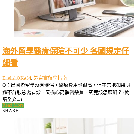
海外留學醫療保險不可少 各國規定仔
細看
EnglishOK#34
,
超寫實留學指南
Q：出國遊留學沒有健保，醫療費用也很高，但在當地如果身
體不舒服急需看診，又擔心高額醫藥費，究竟該怎麼辦？ (閱
讀全文...)
Read More
SHARE