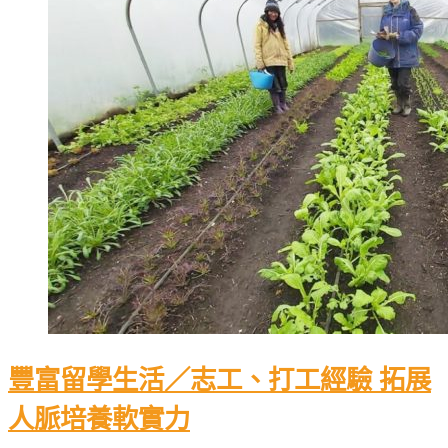
豐富留學生活／志工、打工經驗 拓展
人脈培養軟實力