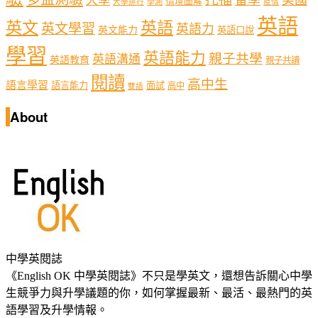
留學
美國
大學
情境圖解
學測
大學排行
疫情
英語
英文
英語
英文學習
英語力
英文能力
英語口說
學習
英語能力
親子共學
英語溝通
英語教育
親子共讀
閱讀
高中生
語言學習
語言能力
面試
高中
雙語
About
中學英閱誌
《English OK 中學英閱誌》不只是學英文，還想告訴關心中學
生競爭力與升學議題的你，如何掌握最新、最活、最熱門的英
語學習及升學情報。