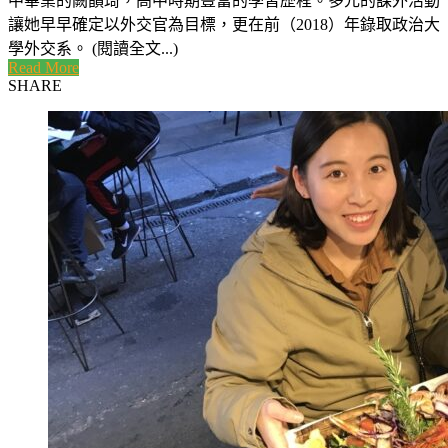
中畢業的闕韻琦，高中時期豐富的學習歷程。多元的課外活動
讓她早早確定以外交官為目標，更在前（2018）年錄取政治大
學外交系。 (閱讀全文...)
Read More
SHARE