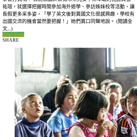
祐瑄，就選擇把握時間參加海外遊學、參訪姊妹校等活動，讓
長假更多采多姿，「學了英文後對異國文化很感興趣，學校有
出國交流的機會當然要把握！」她們異口同聲地說。 (閱讀全
文...)
Read More
SHARE