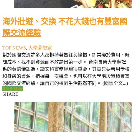
海外壯遊、交換 不花大錢也有豐富國
際交流經驗
TOP NEWS
,
大學夢想家
對於國際交流許多人都抱持著嚮往與憧憬，卻常礙於費用、時
間成本、找不到資源而不敢踏出第一步。 台南長榮大學翻譯
系的黃鈞儀認為，讀文科實務經驗很重要，其實只要善用學校
和身邊的資源，把握每一次機會，也可以在大學階段累積豐富
的國際交流經驗，讓自己的校園生活截然不同。 (閱讀全文...)
Read More
SHARE