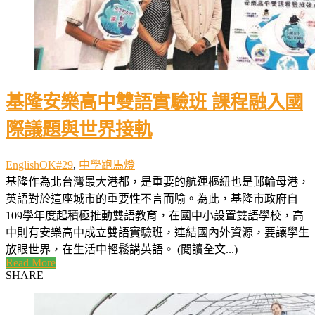
基隆安樂高中雙語實驗班 課程融入國
際議題與世界接軌
EnglishOK#29
,
中學跑馬燈
基隆作為北台灣最大港都，是重要的航運樞紐也是郵輪母港，
英語對於這座城市的重要性不言而喻。為此，基隆市政府自
109學年度起積極推動雙語教育，在國中小設置雙語學校，高
中則有安樂高中成立雙語實驗班，連結國內外資源，要讓學生
放眼世界，在生活中輕鬆講英語。 (閱讀全文...)
Read More
SHARE