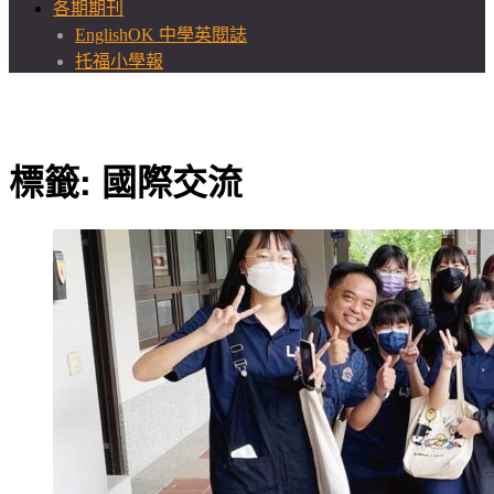
各期期刊
EnglishOK 中學英閱誌
托福小學報
標籤:
國際交流