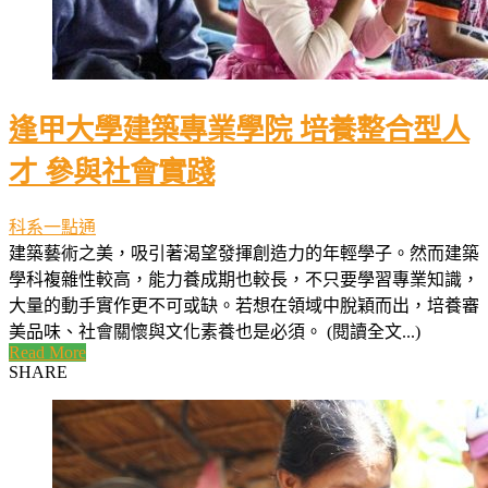
逢甲大學建築專業學院 培養整合型人
才 參與社會實踐
科系一點通
建築藝術之美，吸引著渴望發揮創造力的年輕學子。然而建築
學科複雜性較高，能力養成期也較長，不只要學習專業知識，
大量的動手實作更不可或缺。若想在領域中脫穎而出，培養審
美品味、社會關懷與文化素養也是必須。 (閱讀全文...)
Read More
SHARE