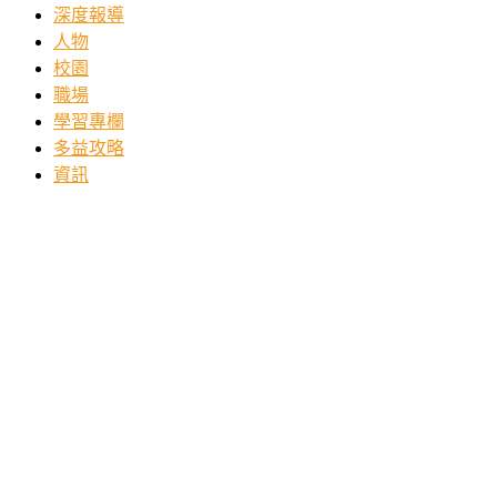
深度報導
人物
校園
職場
學習專欄
多益攻略
資訊