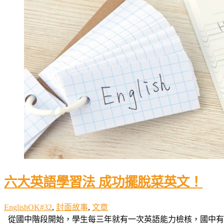
六大英語學習法 成功擺脫菜英文！
EnglishOK#32
,
封面故事
,
文章
從國中階段開始，學生每三年就有一次英語能力檢核，國中有