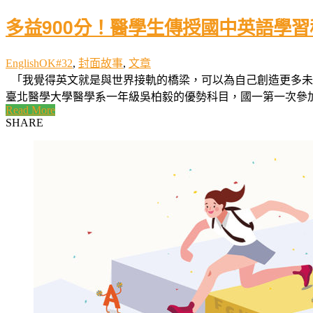
多益900分！醫學生傳授國中英語學習
EnglishOK#32
,
封面故事
,
文章
「我覺得英文就是與世界接軌的橋梁，可以為自己創造更多未
臺北醫學大學醫學系一年級吳柏毅的優勢科目，國一第一次參加英
Read More
SHARE