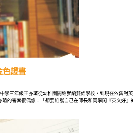
金色證書
中學三年級王亦瑄從幼稚園開始就讀雙語學校，到現在依舊對英
的答案很偶像：「想要維護自己在師長和同學間『英文好』的形象。