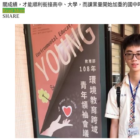
關成績，才能順利銜接高中、大學，而課業量開始加重的國中時期正
Read More
SHARE