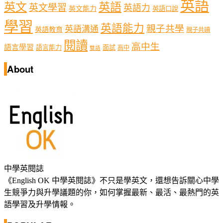
英語
英文
英語
英文學習
英語力
英文能力
英語口說
學習
英語能力
親子共學
英語溝通
英語教育
親子共讀
閱讀
高中生
語言學習
語言能力
面試
高中
雙語
About
中學英閱誌
《English OK 中學英閱誌》不只是學英文，還想告訴關心中學
生競爭力與升學議題的你，如何掌握最新、最活、最熱門的英
語學習及升學情報。