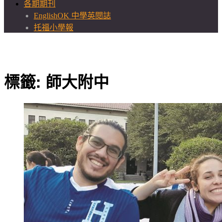
各期期刊
EnglishOK 中學英閱誌
托福小學報
標籤:
師大附中