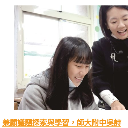
兼顧議題探索與學習，師大附中吳詩