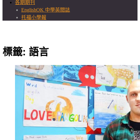
各期期刊
EnglishOK 中學英閱誌
托福小學報
標籤:
語言