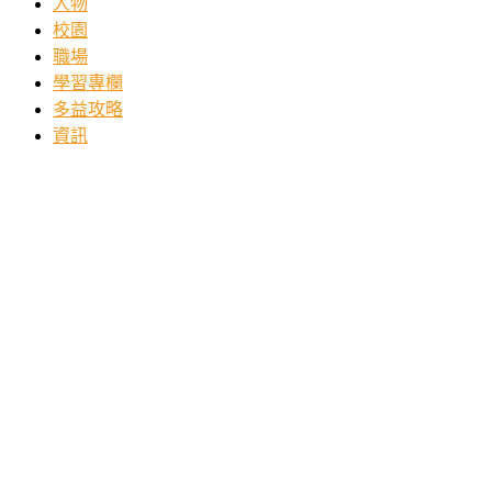
人物
校園
職場
學習專欄
多益攻略
資訊