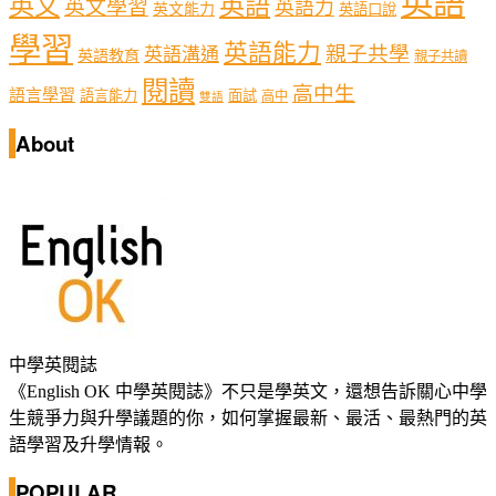
英語
英文
英語
英文學習
英語力
英文能力
英語口說
學習
英語能力
親子共學
英語溝通
英語教育
親子共讀
閱讀
高中生
語言學習
語言能力
面試
高中
雙語
About
中學英閱誌
《English OK 中學英閱誌》不只是學英文，還想告訴關心中學
生競爭力與升學議題的你，如何掌握最新、最活、最熱門的英
語學習及升學情報。
POPULAR