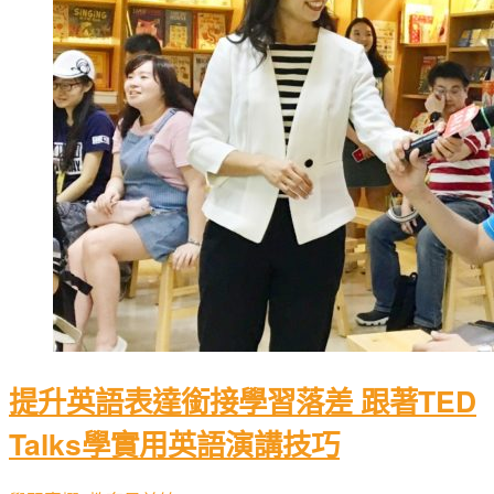
提升英語表達銜接學習落差 跟著TED
Talks學實用英語演講技巧