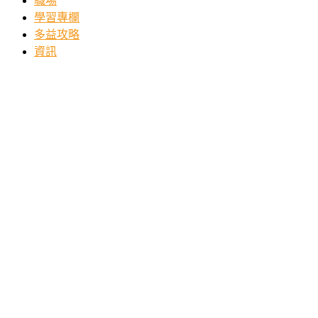
職場
學習專欄
多益攻略
資訊