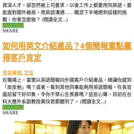
資深人才，卻忽然被上司要求，以後工作上都要用到英語，要
能面對國外廠商，用英語溝通……職涯下半場遇到這樣的挑
戰，你會怎麼做？ (閱讀全文...)
Read More
SHARE
如何用英文介紹產品？4個簡報重點贏
得客戶肯定
學習專欄
,
文章
在職場上，當需以英語簡報向外國客戶介紹產品，總讓你感到
「皮皮剉」嗎？或者，看到其他同事能夠用英語簡報，在長官
面前留下好印象，令你不禁心生羨慕嗎？這些心聲，目前在台
科大應外系副教授黃玟君都聽到了。 (閱讀全文...)
Read More
SHARE