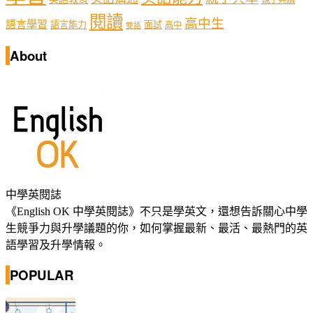
閱讀
高中生
語言學習
語言能力
面試
高中
雙語
About
中學英閱誌
《English OK 中學英閱誌》不只是學英文，還想告訴關心中學
生競爭力與升學議題的你，如何掌握最新、最活、最熱門的英
語學習及升學情報。
POPULAR