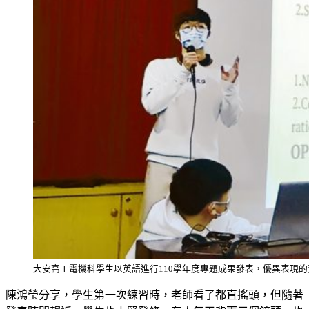
大安高工電機科學生以英語進行110學年度專題成果發表，優異表現
陳鴻瑩分享，學生第一次練習時，老師看了都直搖頭，但隨著