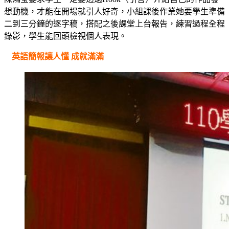
想動機，才能在開場就引人好奇，小組課後作業她要學生準備
二到三分鐘的逐字稿，搭配之後課堂上台報告，練習過程全程
錄影，學生能回頭檢視個人表現。
英語簡報讓人懂 成就滿滿