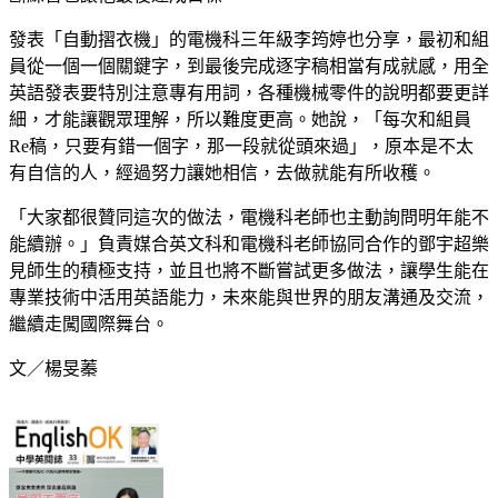
發表「自動摺衣機」的電機科三年級李筠婷也分享，最初和組
員從一個一個關鍵字，到最後完成逐字稿相當有成就感，用全
英語發表要特別注意專有用詞，各種機械零件的說明都要更詳
細，才能讓觀眾理解，所以難度更高。她說，「每次和組員
Re稿，只要有錯一個字，那一段就從頭來過」，原本是不太
有自信的人，經過努力讓她相信，去做就能有所收穫。
「大家都很贊同這次的做法，電機科老師也主動詢問明年能不
能續辦。」負責媒合英文科和電機科老師協同合作的鄧宇超樂
見師生的積極支持，並且也將不斷嘗試更多做法，讓學生能在
專業技術中活用英語能力，未來能與世界的朋友溝通及交流，
繼續走闖國際舞台。
文／楊旻蓁