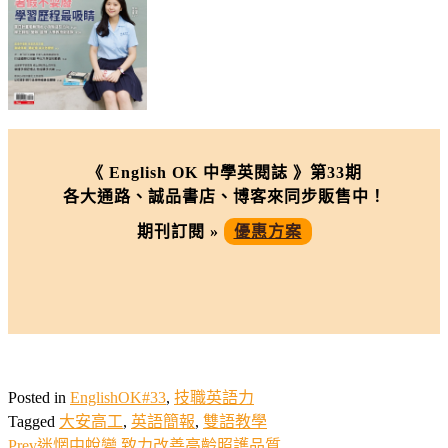
《 English OK 中學英閱誌 》第33期
各大通路、誠品書店、博客來同步販售中！
期刊訂閱 »
優惠方案
Posted in
EnglishOK#33
,
技職英語力
Tagged
大安高工
,
英語簡報
,
雙語教學
Prev
迷惘中蛻變 致力改善高齡照護品質