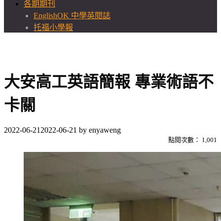
各期期刊
EnglishOK 中學英閱誌
托福小學報
大安高工英語簡報 專業術語不
卡關
2022-06-21
2022-06-21
by
enyaweng
點閱次數：
1,001