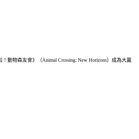
imal Crossing: New Horizons）成為大贏