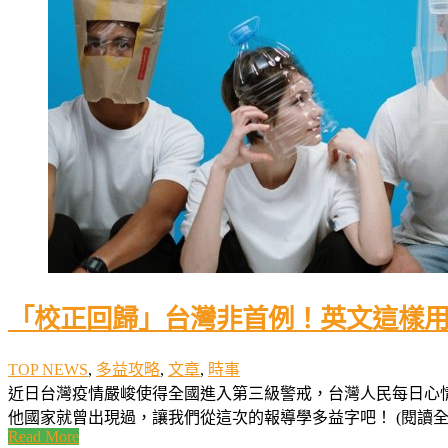
「校正回歸」台灣非首例！英文這樣
TOP NEWS
,
多益攻略
,
文章
,
時事
近日台灣疫情嚴峻使得全國進入第三級警戒，台灣人民每日心
他國家就曾出現過，讓我們從這次的報導學多益字吧！ (閱讀全文.
Read More