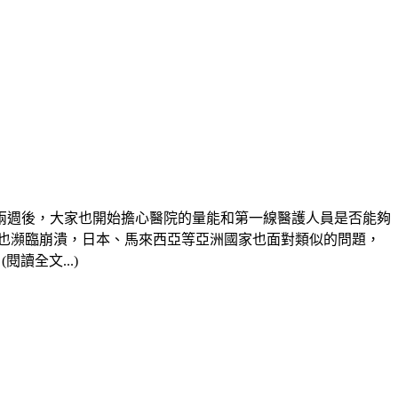
兩週後，大家也開始擔心醫院的量能和第一線醫護人員是否能夠
也瀕臨崩潰，日本、馬來西亞等亞洲國家也面對類似的問題，
讀全文...)