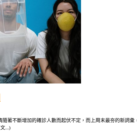
用
情隨著不斷增加的確診人數而起伏不定，而上周末最夯的新詞彙
..)