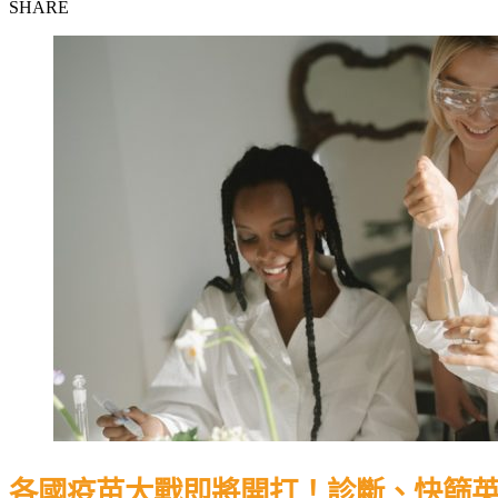
SHARE
各國疫苗大戰即將開打！診斷、快篩