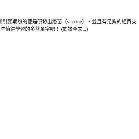
期盼的便是研發出疫苗（vaccine），並且有足夠的經費支
值得學習的多益單字吧！ (閱讀全文...)