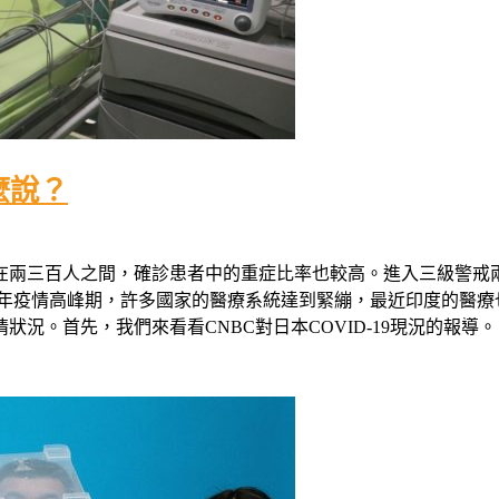
麼說？
在兩三百人之間，確診患者中的重症比率也較高。進入三級警戒
去年疫情高峰期，許多國家的醫療系統達到緊繃，最近印度的醫療
首先，我們來看看CNBC對日本COVID-19現況的報導。 (閱