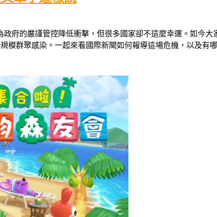
政府的嚴謹管控降低衝擊，但很多國家卻不這麼幸運。如今大家引頸
造成大規模群聚感染。一起來看國際新聞如何報導這場危機，以及有哪些