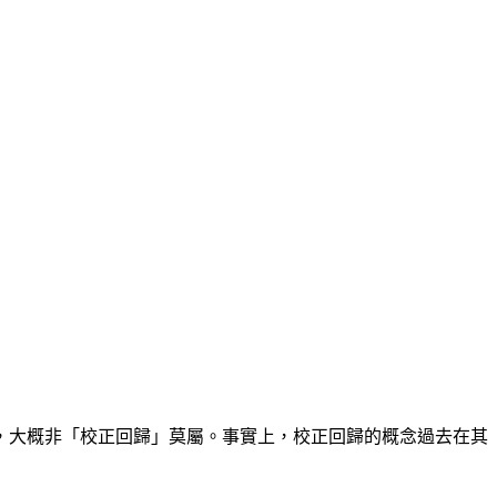
，大概非「校正回歸」莫屬。事實上，校正回歸的概念過去在其