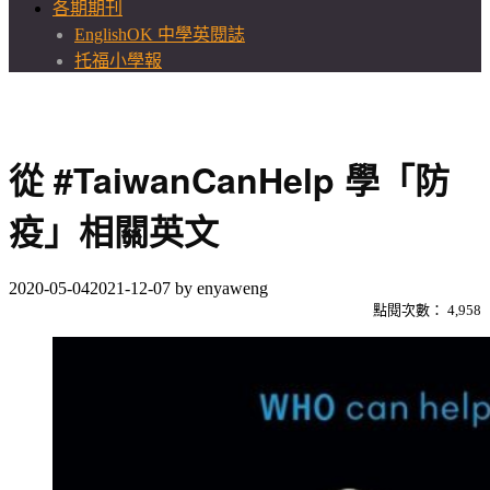
各期期刊
EnglishOK 中學英閱誌
托福小學報
從 #TaiwanCanHelp 學「防
疫」相關英文
2020-05-04
2021-12-07
by
enyaweng
點閱次數：
4,958