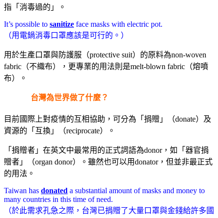
指「消毒過的」。
It’s possible to
sanitize
face masks with electric pot.
（用電鍋消毒口罩應該是可行的。）
用於生產口罩與防護服（protective suit）的原料為non-woven
fabric（不織布），更專業的用法則是melt-blown fabric（熔噴
布）。
台灣為世界做了什麼？
目前國際上對疫情的互相協助，可分為「捐贈」（donate）及
資源的「互換」（reciprocate）。
「捐贈者」在英文中最常用的正式詞語為donor，如「器官捐
贈者」（organ donor）。雖然也可以用donator，但並非最正式
的用法。
Taiwan has
donated
a substantial amount of masks and money to
many countries in this time of need.
（於此需求孔急之際，台灣已捐贈了大量口罩與金錢給許多國