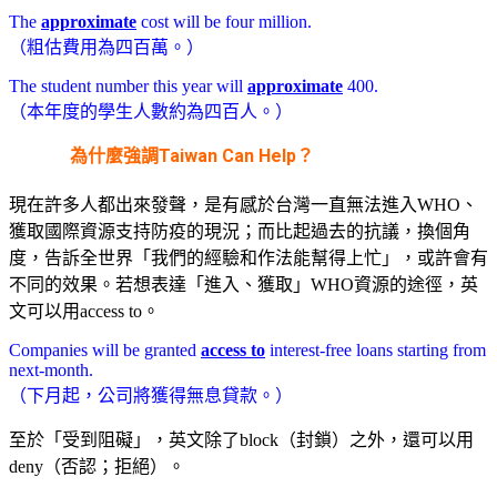
The
approximate
cost will be four million.
（粗估費用為四百萬。）
The student number this year will
approximate
400.
（本年度的學生人數約為四百人。）
為什麼強調Taiwan Can Help？
現在許多人都出來發聲，是有感於台灣一直無法進入WHO、
獲取國際資源支持防疫的現況；而比起過去的抗議，換個角
度，告訴全世界「我們的經驗和作法能幫得上忙」，或許會有
不同的效果。若想表達「進入、獲取」WHO資源的途徑，英
文可以用access to。
Companies will be granted
access to
interest-free loans starting from
next-month.
（下月起，公司將獲得無息貸款。）
至於「受到阻礙」，英文除了block（封鎖）之外，還可以用
deny（否認；拒絕）。