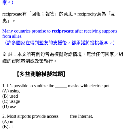
家。）
reciprocate有「回報；報答」的意思。reciprocity意為「互
惠」。
Many countries promise to
reciprocate
after receiving supports
from allies.
（許多國家在得到盟友的支援後，都承諾將投桃報李。）
※ 註：本文所有例句皆為模擬對話情境，無涉任何國家／組
織的實際案例或政策執行。
【多益測驗模擬試題】
1. It’s possible to sanitize the _____ masks with electric pot.
(A) using
(B) used
(C) usage
(D) use
2. Most airports provide access ____ free Internet.
(A) in
(B) at