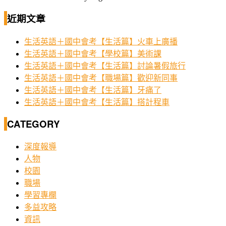
近期文章
生活英語＋國中會考【生活篇】火車上廣播
生活英語＋國中會考【學校篇】美術課
生活英語＋國中會考【生活篇】討論暑假旅行
生活英語＋國中會考【職場篇】歡迎新同事
生活英語＋國中會考【生活篇】牙痛了
生活英語＋國中會考【生活篇】搭計程車
CATEGORY
深度報導
人物
校園
職場
學習專欄
多益攻略
資訊