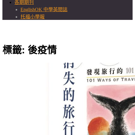
各期期刊
EnglishOK 中學英閱誌
托福小學報
標籤:
後疫情