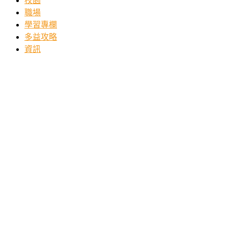
校園
職場
學習專欄
多益攻略
資訊