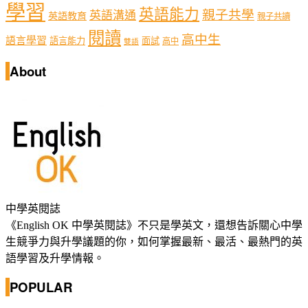
學習
英語能力
親子共學
英語溝通
英語教育
親子共讀
閱讀
高中生
語言學習
語言能力
面試
高中
雙語
About
中學英閱誌
《English OK 中學英閱誌》不只是學英文，還想告訴關心中學
生競爭力與升學議題的你，如何掌握最新、最活、最熱門的英
語學習及升學情報。
POPULAR