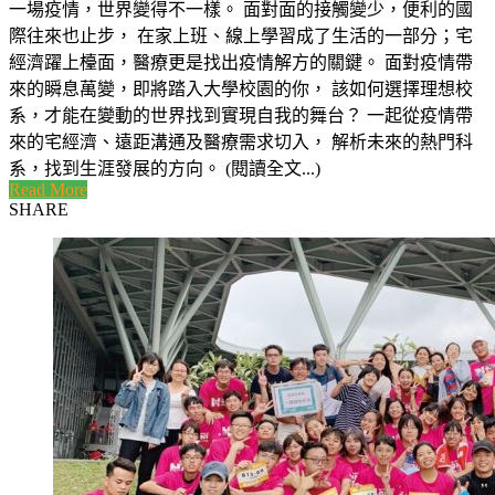
一場疫情，世界變得不一樣。 面對面的接觸變少，便利的國
際往來也止步， 在家上班、線上學習成了生活的一部分；宅
經濟躍上檯面，醫療更是找出疫情解方的關鍵。 面對疫情帶
來的瞬息萬變，即將踏入大學校園的你， 該如何選擇理想校
系，才能在變動的世界找到實現自我的舞台？ 一起從疫情帶
來的宅經濟、遠距溝通及醫療需求切入， 解析未來的熱門科
系，找到生涯發展的方向。 (閱讀全文...)
Read More
SHARE