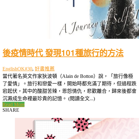
後疫情時代 發現101種旅行的方法
EnglishOK#30
,
好書推薦
當代著名英文作家狄波頓（Alain de Botton）說，「旅行像極
了愛情」。旅行和戀愛一樣，開始時都充滿了期待，但過程跌
宕起伏，其中的酸甜苦辣，恩怨情仇，悲歡離合，歸來後都會
沉澱成生命裡最珍貴的記憶。 (閱讀全文...)
Read More
SHARE