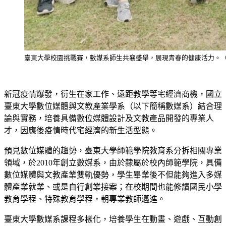
臺東大學校園挑戰賽，數媒系師生共襄盛舉，展現青春的健康活力。
新冠疫情爆發，衍生在家工作、遠距教學等宅經濟商機，國立
臺東大學數位媒體與文教產業學系（以下簡稱數媒系）結合理
論與實務，培養具備數位媒體設計及文教產品開發的專業人
才，因應後疫情時代宅經濟的新生活型態。
預見數位媒體的趨勢，臺東大學師範學院教育系分拆相關專業
領域，於2010年創立數媒系，由於隸屬於校內師範學院，具備
數位媒體與文教產業雙軌優勢，學生畢業後不但能夠進入多媒
體產業就業、或是自行創業接案；在校期間也能修讀國民小學
教育學程、特殊教育學程，朝專業教師邁進。
臺東大學數媒系課程多樣化，培養學生在動畫、遊戲、互動創