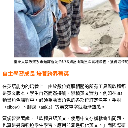
臺東大學數媒系專題課程配合USR到富山護魚區實地踏查，獲得最佳
自主學習成長 培養跨界菁英
在英語能力的培養上，由於數位媒體相關的所有工具與軟體都
是英文版本，學生自然而然接觸、累積英文實力。例如在3D
動畫角色課程中，必須為動畫角色的各部位訂定名字，手肘
（elbow）、腳踝（ankle）等英文單字就漸漸熟悉。
賀俊智笑著說，「軟體只認英文，使用中文存檔就會出問題，
也算是另類強迫學生學習、應用並漸進強化英文。」而國際研