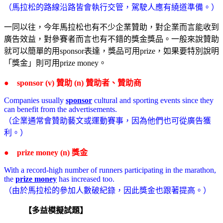
（馬拉松的路線沿路皆會執行交管，駕駛人應有繞道準備。）
一同以往，今年馬拉松也有不少企業贊助，對企業而言能收到
廣告效益，對參賽者而言也有不錯的獎金獎品。一般來說贊助
就可以簡單的用sponsor表達，獎品可用prize，如果要特別說明
「獎金」則可用prize money。
● sponsor (v) 贊助 (n) 贊助者、贊助商
Companies usually
sponsor
cultural and sporting events since they
can benefit from the advertisements.
（企業通常會贊助藝文或運動賽事，因為他們也可從廣告獲
利。）
● prize money (n) 獎金
With a record-high number of runners participating in the marathon,
the
prize money
has increased too.
（由於馬拉松的參加人數破紀錄，因此獎金也跟著提高。）
【多益模擬試題】