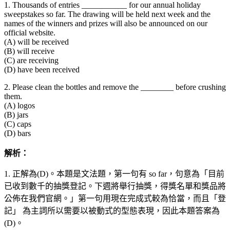
1. Thousands of entries ___________ for our annual holiday
sweepstakes so far. The drawing will be held next week and the
names of the winners and prizes will also be announced on our
official website.
(A) will be received
(B) will receive
(C) are receiving
(D) have been received
2. Please clean the bottles and remove the ________ before crushing
them.
(A) logos
(B) jars
(C) caps
(D) bars
解析：
1. 正解為(D)。本題是文法題，第一句有 so far，句意為「目前
已收到數千的抽獎登記。下週將舉行抽獎，得獎名單和獎品將
公佈在我們官網。」第一句用現在完成式較為恰當，而且「登
記」 為主詞所以需要以被動式的型態表現，因此本題答案為
(D)。