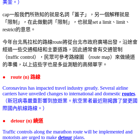
美金。）
cap一般我們所熟知的就是名詞「蓋子」，另一個解釋就是
「限制」，在此做動詞「限制」，也就是set a limit、limit、
restrict的意思。
今年台北馬拉松的路線route將從台北市政府廣場出發，沿途會
經過一些交通樞紐和主要道路，因此通常會有交通管制
（traffic control），民眾可參考路線圖 （route map）來做繞道
的準備，以上這些字也是多益測驗的高頻單字。
● route (n) 路線
Coronavirus has impacted travel industry greatly. Several airline
carriers have unveiled changes to international and domestic
routes
.
（新冠病毒嚴重影響到旅遊業。航空業者最近剛揭露了變更國
際國內航線路線。）
● detour (n) 繞道
Traffic controls along the marathon route will be implemented and
motorists are urged to make
detour
plans.