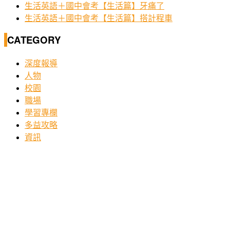
生活英語＋國中會考【生活篇】牙痛了
生活英語＋國中會考【生活篇】搭計程車
CATEGORY
深度報導
人物
校園
職場
學習專欄
多益攻略
資訊