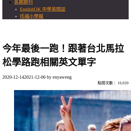
各期期刊
EnglishOK 中學英閱誌
托福小學報
今年最後一跑！跟著台北馬拉
松學路跑相關英文單字
2020-12-14
2021-12-06
by
enyaweng
點閱次數：
16,020