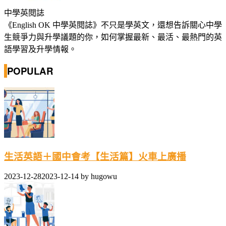
中學英閱誌
《English OK 中學英閱誌》不只是學英文，還想告訴關心中學
生競爭力與升學議題的你，如何掌握最新、最活、最熱門的英
語學習及升學情報。
POPULAR
生活英語＋國中會考【生活篇】火車上廣播
2023-12-28
2023-12-14
by
hugowu