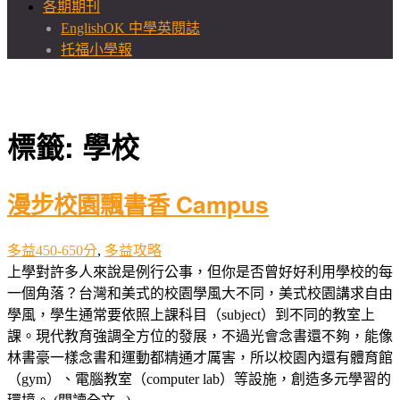
各期期刊
EnglishOK 中學英閱誌
托福小學報
標籤:
學校
漫步校園飄書香 Campus
多益450-650分
,
多益攻略
上學對許多人來說是例行公事，但你是否曾好好利用學校的每
一個角落？台灣和美式的校園學風大不同，美式校園講求自由
學風，學生通常要依照上課科目（subject）到不同的教室上
課。現代教育強調全方位的發展，不過光會念書還不夠，能像
林書豪一樣念書和運動都精通才厲害，所以校園內還有體育館
（gym）、電腦教室（computer lab）等設施，創造多元學習的