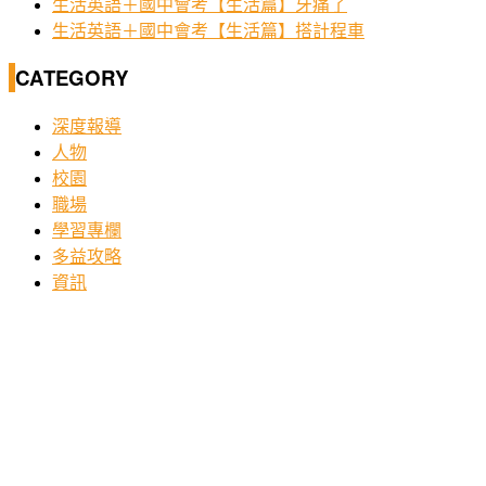
生活英語＋國中會考【生活篇】牙痛了
生活英語＋國中會考【生活篇】搭計程車
CATEGORY
深度報導
人物
校園
職場
學習專欄
多益攻略
資訊