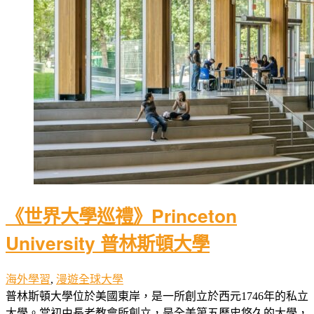
《世界大學巡禮》Princeton
University 普林斯頓大學
海外學習
,
漫遊全球大學
普林斯頓大學位於美國東岸，是一所創立於西元1746年的私立
大學。當初由長老教會所創立，是全美第五歷史悠久的大學，