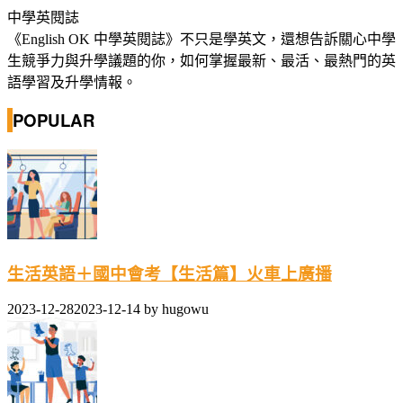
中學英閱誌
《English OK 中學英閱誌》不只是學英文，還想告訴關心中學
生競爭力與升學議題的你，如何掌握最新、最活、最熱門的英
語學習及升學情報。
POPULAR
生活英語＋國中會考【生活篇】火車上廣播
2023-12-28
2023-12-14
by
hugowu