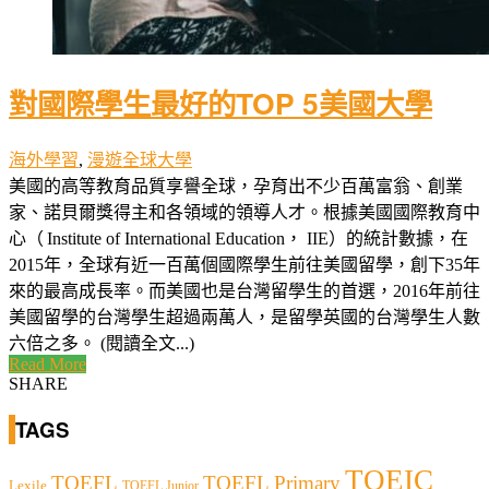
對國際學生最好的TOP 5美國大學
海外學習
,
漫遊全球大學
美國的高等教育品質享譽全球，孕育出不少百萬富翁、創業
家、諾貝爾獎得主和各領域的領導人才。根據美國國際教育中
心（ Institute of International Education， IIE）的統計數據，在
2015年，全球有近一百萬個國際學生前往美國留學，創下35年
來的最高成長率。而美國也是台灣留學生的首選，2016年前往
美國留學的台灣學生超過兩萬人，是留學英國的台灣學生人數
六倍之多。 (閱讀全文...)
Read More
SHARE
TAGS
TOEIC
TOEFL
TOEFL Primary
Lexile
TOEFL Junior