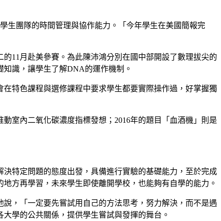
考驗學生團隊的時間管理與協作能力。「今年學生在美國簡報完
的11月赴美參賽。為此陳沛鴻分別在國中部開設了數理拔尖的
知識，讓學生了解DNA的運作機制。
會在特色課程與選修課程中要求學生都要實際操作過，好掌握獨
動室內二氧化碳濃度指標發想；2016年的題目「血酒機」則是
以解決特定問題的態度出發，具備進行實驗的基礎能力，至於完成
的地方再學習，未來學生即使離開學校，也能夠有自學的能力。
他說，「一定要先嘗試用自己的方法思考，努力解決，而不是遇
各大學的公共關係，提供學生嘗試與發揮的舞台。