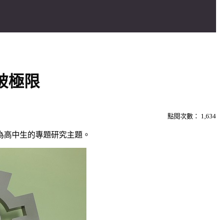
破極限
點閱次數：
1,634
為高中生的專題研究主題。