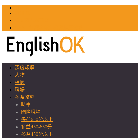
TOEIC
TOEFL
英文教師聯誼會
GEAT 台灣全球化教育推廣協會
深度報導
人物
校園
職場
多益攻略
時事
國際職場
多益650分以上
多益450-650分
多益450分以下