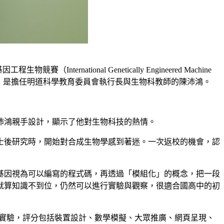
ional Genetically Engineered Machine
後的推手，是擔任明道科學教育委員會執行長與生物科教師的陳沛鴻。
沛鴻親手設計，顯示了他對生物科技的熱情。
士後研究時，開始對合成生物學感到著迷。一次返校的機會，認
基因視為可以編寫的程式碼，再透過「模組化」的概念，把一段
就算知識不到位，仍然可以進行實驗與觀察，很適合國高中的初
做實驗，評分包括裝置設計、數學模擬、大眾推廣、網頁呈現、