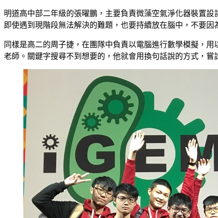
明道高中部二年級的張曜鵬，主要負責微藻空氣淨化器裝置設
即使遇到現階段無法解決的難題，也要持續放在腦中，不要因
同樣是高二的周子捷，在團隊中負責以電腦進行數學模擬，用
老師。關鍵字搜尋不到想要的，他就會用換句話說的方式，嘗