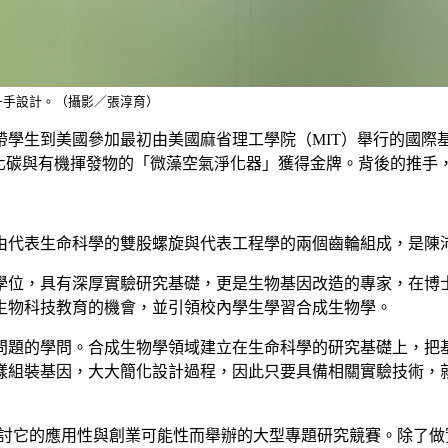
一手設計。（攝影／張淳育）
初由美國麻省理工學院（MIT）舉行的國際基因工程生物競賽（Internat
月更以能淨化二氧化碳與有機揮發物的「微藻空氣淨化器」獲得金牌。背
由代表生命科學的雙股螺旋與代表工程學的兩個齒輪組成，是陳
學位，具有深厚實驗研究基礎，更是生物基因改造的專家，在博
生物科技教育的機會，並引領校內學生學習合成生物學。
問題的學問。合成生物學領域建立在生命科學的研究基礎上，把
樣組裝基因，大大簡化設計過程，因此只要具備相關實驗技術，
了探討它的應用性與創業可能性而舉辦的大型專題研究競賽。除了