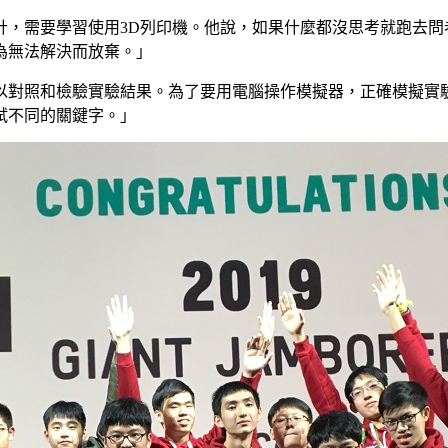
計，需要學習使用3D列印機。他說，如果什麼都沒思考就跑去問
為無法解決而放棄。」
以對照和檢驗實驗結果。為了要用電腦操作模擬器，正確模擬實
試不同的關鍵字。」