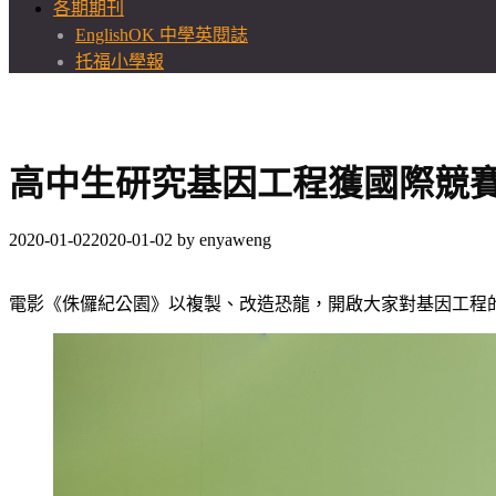
各期期刊
EnglishOK 中學英閱誌
托福小學報
高中生研究基因工程獲國際競賽
2020-01-02
2020-01-02
by
enyaweng
電影《侏儸紀公園》以複製、改造恐龍，開啟大家對基因工程