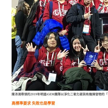
陳沛鴻帶領的2019年明道iGEM團隊以淨化二氧化碳與有機揮發物
高標準要求 失敗也是學習