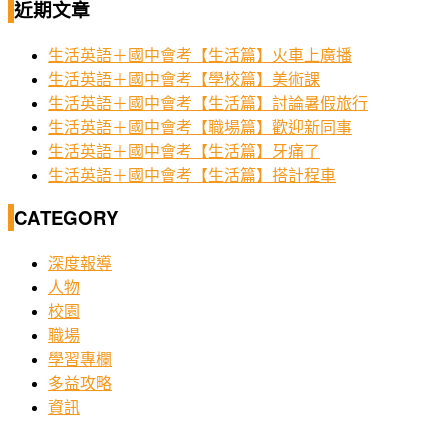
近期文章
生活英語＋國中會考【生活篇】火車上廣播
生活英語＋國中會考【學校篇】美術課
生活英語＋國中會考【生活篇】討論暑假旅行
生活英語＋國中會考【職場篇】歡迎新同事
生活英語＋國中會考【生活篇】牙痛了
生活英語＋國中會考【生活篇】搭計程車
CATEGORY
深度報導
人物
校園
職場
學習專欄
多益攻略
資訊