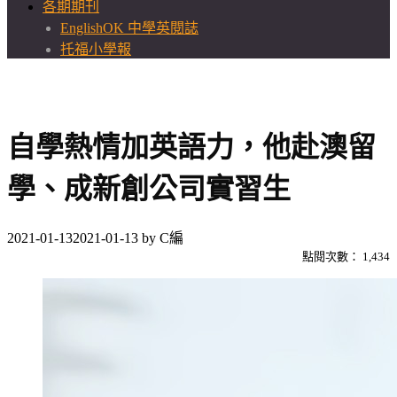
各期期刊
EnglishOK 中學英閱誌
托福小學報
自學熱情加英語力，他赴澳留
學、成新創公司實習生
2021-01-13
2021-01-13
by
C編
點閱次數：
1,434