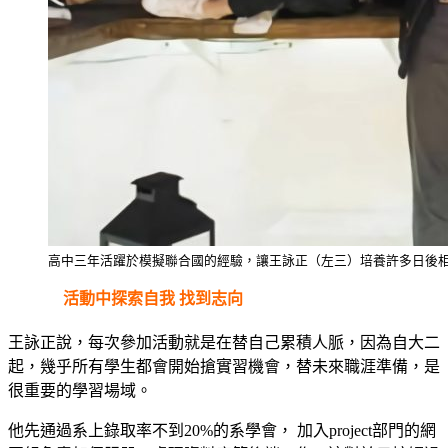
高中三年活躍於模擬聯合國的經驗，讓王詠正（左三）培養許多日後
活動中探索自我 找到志向
王詠正說，每次參加活動就是在替自己累積人脈，因為自大二
起，幾乎所有學生都會開始搶實習機會，替未來職涯準備，是
很重要的學習場域。
他先通過系上錄取率不到20%的系學會， 加入project部門的網