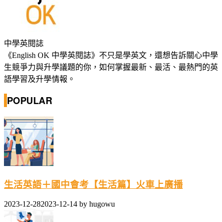
中學英閱誌
《English OK 中學英閱誌》不只是學英文，還想告訴關心中學
生競爭力與升學議題的你，如何掌握最新、最活、最熱門的英
語學習及升學情報。
POPULAR
生活英語＋國中會考【生活篇】火車上廣播
2023-12-28
2023-12-14
by
hugowu