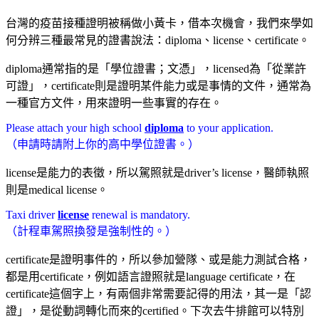
台灣的疫苗接種證明被稱做小黃卡，借本次機會，我們來學如
何分辨三種最常見的證書說法：diploma、license、certificate。
diploma通常指的是「學位證書；文憑」，licensed為「從業許
可證」，certificate則是證明某件能力或是事情的文件，通常為
一種官方文件，用來證明一些事實的存在。
Please attach your high school
diploma
to your application.
（申請時請附上你的高中學位證書。）
license是能力的表徵，所以駕照就是driver’s license，醫師執照
則是medical license。
Taxi driver
license
renewal is mandatory.
（計程車駕照換發是強制性的。）
certificate是證明事件的，所以參加營隊、或是能力測試合格，
都是用certificate，例如語言證照就是language certificate，在
certificate這個字上，有兩個非常需要記得的用法，其一是「認
證」，是從動詞轉化而來的certified。下次去牛排館可以特別