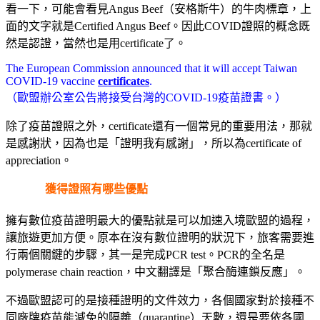
看一下，可能會看見Angus Beef（安格斯牛）的牛肉標章，上
面的文字就是Certified Angus Beef。因此COVID證照的概念既
然是認證，當然也是用certificate了。
The European Commission announced that it will accept Taiwan
COVID-19 vaccine
certificates
.
（歐盟辦公室公告將接受台灣的COVID-19疫苗證書。）
除了疫苗證照之外，certificate還有一個常見的重要用法，那就
是感謝狀，因為也是「證明我有感謝」，所以為certificate of
appreciation。
獲得證照有哪些優點
擁有數位疫苗證明最大的優點就是可以加速入境歐盟的過程，
讓旅遊更加方便。原本在沒有數位證明的狀況下，旅客需要進
行兩個關鍵的步驟，其一是完成PCR test。PCR的全名是
polymerase chain reaction，中文翻譯是「聚合酶連鎖反應」。
不過歐盟認可的是接種證明的文件效力，各個國家對於接種不
同廠牌疫苗能減免的隔離（quarantine）天數，還是要依各國