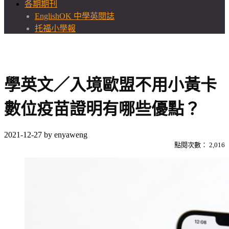
各期期刊
EnglishOK 中學英閱誌
托福小學報
學英文／入境歐盟不用小黃卡
數位疫苗證明有哪些優點？
2021-12-27
by
enyaweng
點閱次數：
2,016