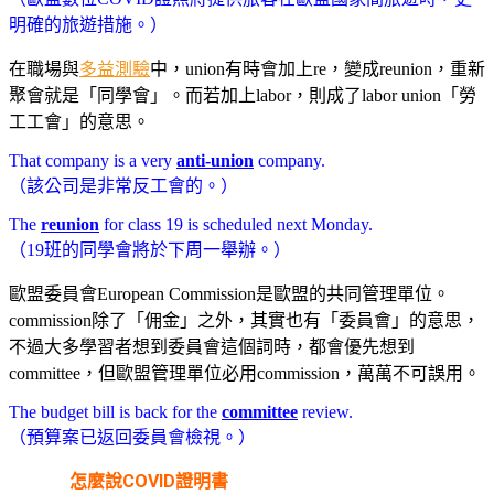
明確的旅遊措施。）
在職場與
多益測驗
中，union有時會加上re，變成reunion，重新
聚會就是「同學會」。而若加上labor，則成了labor union「勞
工工會」的意思。
That company is a very
anti-union
company.
（該公司是非常反工會的。）
The
reunion
for class 19 is scheduled next Monday.
（19班的同學會將於下周一舉辦。）
歐盟委員會European Commission是歐盟的共同管理單位。
commission除了「佣金」之外，其實也有「委員會」的意思，
不過大多學習者想到委員會這個詞時，都會優先想到
committee，但歐盟管理單位必用commission，萬萬不可誤用。
The budget bill is back for the
committee
review.
（預算案已返回委員會檢視。）
怎麼說
COVID
證
明
書