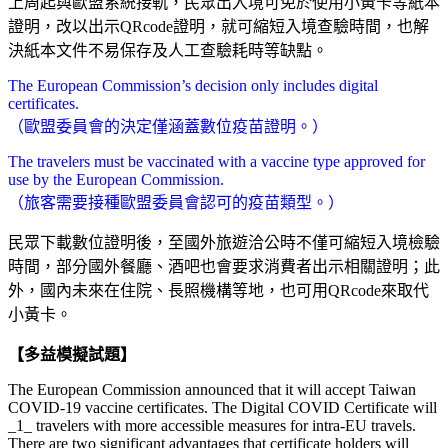
上周起與歐盟系統接軌，民眾出入境可免於使用小黃卡等紙本
證明，改以出示QRcode證明，就可縮短入境查驗時間，也解
決紙本文件不易保存及人工查驗耗時等缺點。
The European Commission’s decision only includes digital
certificates.
（歐盟委員會的決定僅涵蓋數位疫苗證明。）
The travelers must be vaccinated with a vaccine type approved for
use by the European Commission.
（旅客需要接種歐盟委員會認可的疫苗類型。）
民眾下載數位證明後，至國外旅遊洽公時不僅可縮短入境檢驗
時間，部分國外餐廳、酒吧也會要求消費者出示相關證明；此
外，國內未來在住院、長照機構等地，也可用QRcode來取代
小黃卡。
【多益模擬試題】
The European Commission announced that it will accept Taiwan
COVID-19 vaccine certificates. The Digital COVID Certificate will
_1_ travelers with more accessible measures for intra-EU travels.
There are two significant advantages that certificate holders will