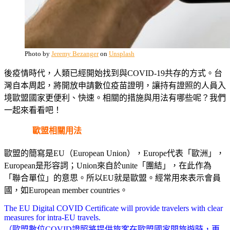
Photo by
Jeremy Bezanger
on
Unsplash
後疫情時代，人類已經開始找到與COVID-19共存的方式。台
灣自本周起，將開放申請數位疫苗證明，讓持有證照的人員入
境歐盟國家更便利、快速。相關的措施與用法有哪些呢？我們
一起來看看吧！
歐盟相關用法
歐盟的簡寫是EU（European Union），Europe代表「歐洲」，
European是形容詞；Union來自於unite「團結」，在此作為
「聯合單位」的意思。所以EU就是歐盟。經常用來表示會員
國，如European member countries。
The EU Digital COVID Certificate will provide travelers with clear
measures for intra-EU travels.
（歐盟數位COVID證照將提供旅客在歐盟國家間旅遊時，更