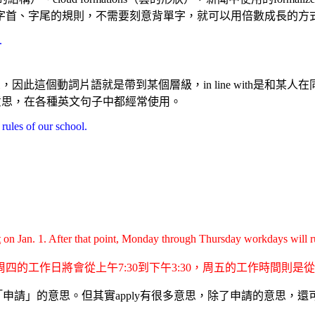
字首、字尾的規則，不需要刻意背單字，就可以用倍數成長的方
.
帶來」的意思，因此這個動詞片語就是帶到某個層級，in line with
步」的意思，在各種英文句子中都經常使用。
 rules of our school.
t
on Jan. 1. After that point, Monday through Thursday workdays will ru
工作日將會從上午7:30到下午3:30，周五的工作時間則是從早
用法就是「申請」的意思。但其實apply有很多意思，除了申請的意