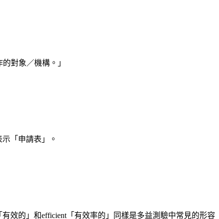
個工作的對象／機構。」
m則表示「申請表」。
ive「有效的」和efficient「有效率的」同樣是多益測驗中常見的形容