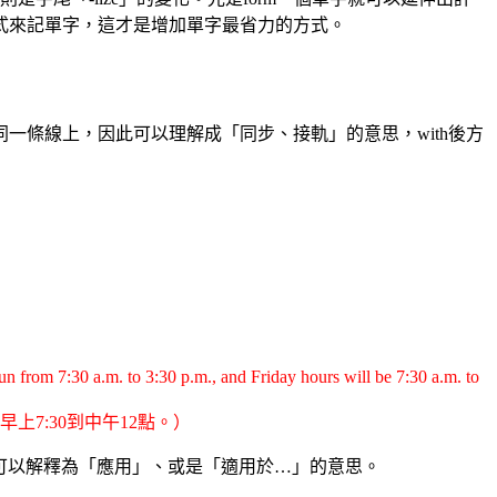
式來記單字，這才是增加單字最省力的方式。
是和某人在同一條線上，因此可以理解成「同步、接軌」的意思，with後方
n from 7:30 a.m. to 3:30 p.m., and Friday hours will be 7:30 a.m. to
上7:30到中午12點。）
思，還可以解釋為「應用」、或是「適用於…」的意思。