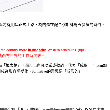
政策將從明年正式上路，為的是在配合穆斯林周五參拜的習俗，
the country more
in line with
Western schedules. (npr)
軌西方世界的工作時間表。）
the form「填表格」。而form也可以當成動詞，代表「成形」。form加
則成為形容詞變化，formative的意思是「成形的」
rmalize則是字尾「-lize」的變化。光是form一個單字就可以延伸出許