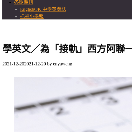
各期期刊
EnglishOK 中學英閱誌
托福小學報
學英文／為「接軌」西方阿聯一周
2021-12-20
2021-12-20
by
enyaweng