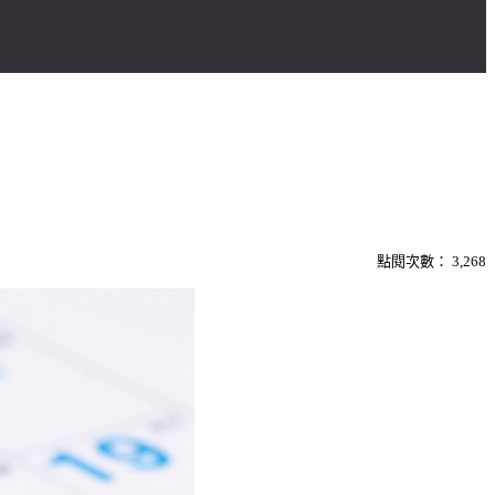
點閱次數：
3,268