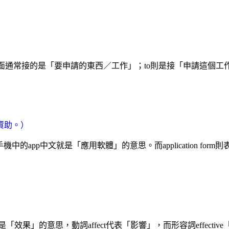
ly for後面通常接的是「要申請的東西／工作」；to則是接「申請這
資助。）
以手機中的app中文就是「應用軟體」的意思。而application for
ct是「效果」的意思，動詞affect代表「影響」，而形容詞effect