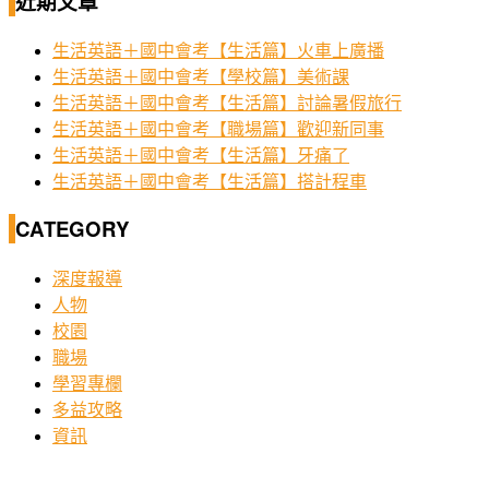
近期文章
生活英語＋國中會考【生活篇】火車上廣播
生活英語＋國中會考【學校篇】美術課
生活英語＋國中會考【生活篇】討論暑假旅行
生活英語＋國中會考【職場篇】歡迎新同事
生活英語＋國中會考【生活篇】牙痛了
生活英語＋國中會考【生活篇】搭計程車
CATEGORY
深度報導
人物
校園
職場
學習專欄
多益攻略
資訊