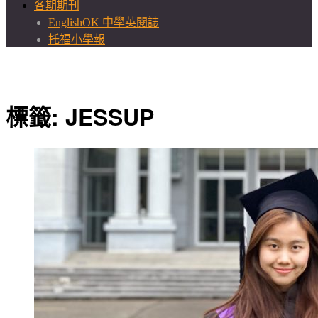
各期期刊
EnglishOK 中學英閱誌
托福小學報
標籤:
JESSUP