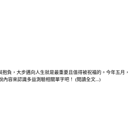
與抱負，大步邁向人生就是最重要且值得被祝福的。今年五月，
內容來認識多益測驗相關單字吧！ (閱讀全文...)