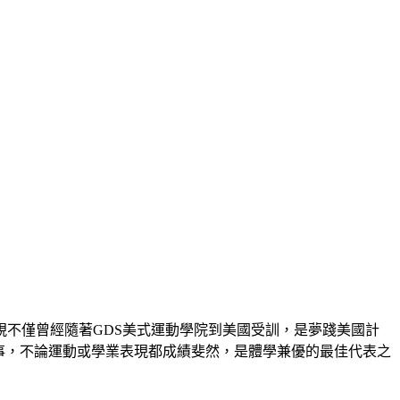
不僅曾經隨著GDS美式運動學院到美國受訓，是夢踐美國計
小賽事，不論運動或學業表現都成績斐然，是體學兼優的最佳代表之