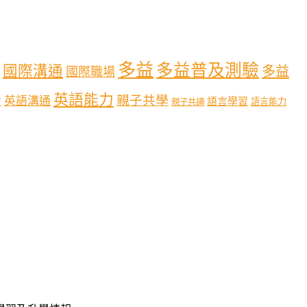
多益
多益普及測驗
國際溝通
多益
國際職場
英語能力
親子共學
英語溝通
育
語言學習
語言能力
親子共讀