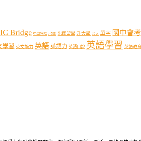
IC Bridge
國中會考
單字
出國留學
升大學
出國
中學托福
台大
英語學習
英語
文學習
英語力
英語教
英文能力
英語口說