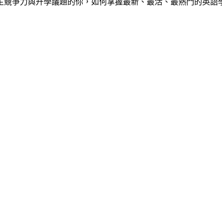
心中學生競爭力與升學議題的你，如何掌握最新、最活、最熱門的英