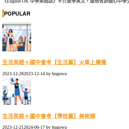
《English OK 中學英閱誌》不只是學英文，還想告訴關
POPULAR
生活英語＋國中會考【生活篇】火車上廣播
2023-12-28
2023-12-14
by
hugowu
生活英語＋國中會考【學校篇】美術課
2023-12-21
2024-06-17
by
hugowu