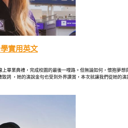
告學實用英文
線上畢業典禮，完成校園的最後一哩路。但無論如何，懷抱夢想
畢業典禮致詞 ，她的演說金句也受到外界讚賞，本次就讓我們從她的演說