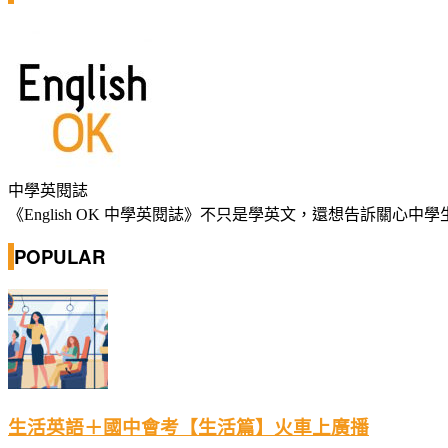
中學英閱誌
《English OK 中學英閱誌》不只是學英文，還想告訴關
POPULAR
生活英語＋國中會考【生活篇】火車上廣播