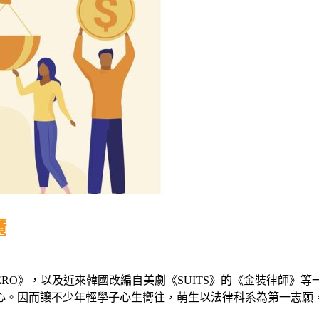
廣
ERO》，以及近來韓國改編自美劇《SUITS》的《金裝律師
心。因而讓不少年輕學子心生嚮往，萌生以法律科系為第一志願