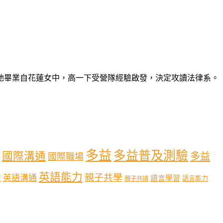
她畢業自花蓮女中，高一下受營隊經驗啟發，決定攻讀法律系。
多益
多益普及測驗
國際溝通
多益
國際職場
英語能力
親子共學
英語溝通
育
語言學習
語言能力
親子共讀