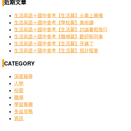
近期文章
生活英語＋國中會考【生活篇】火車上廣播
生活英語＋國中會考【學校篇】美術課
生活英語＋國中會考【生活篇】討論暑假旅行
生活英語＋國中會考【職場篇】歡迎新同事
生活英語＋國中會考【生活篇】牙痛了
生活英語＋國中會考【生活篇】搭計程車
CATEGORY
深度報導
人物
校園
職場
學習專欄
多益攻略
資訊