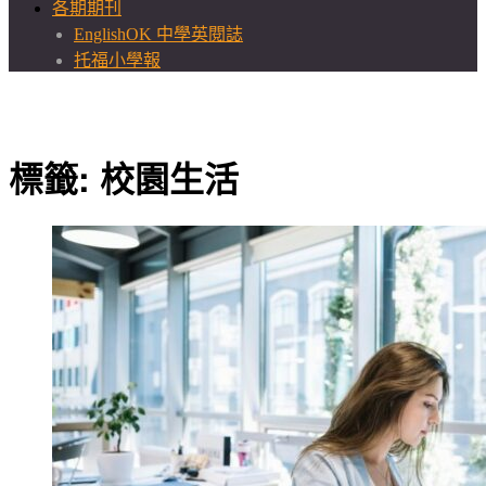
各期期刊
EnglishOK 中學英閱誌
托福小學報
標籤:
校園生活