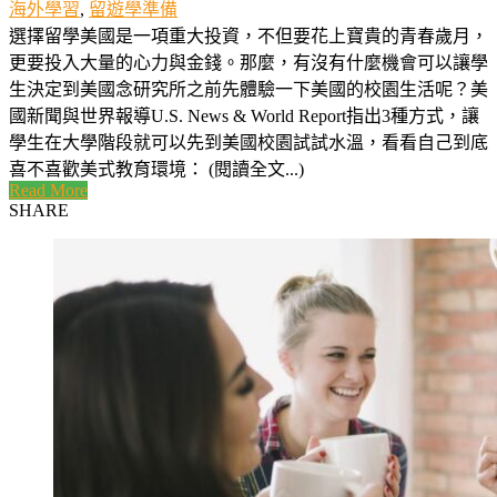
海外學習
,
留遊學準備
選擇留學美國是一項重大投資，不但要花上寶貴的青春歲月，
更要投入大量的心力與金錢。那麼，有沒有什麼機會可以讓學
生決定到美國念研究所之前先體驗一下美國的校園生活呢？美
國新聞與世界報導U.S. News & World Report指出3種方式，讓
學生在大學階段就可以先到美國校園試試水溫，看看自己到底
喜不喜歡美式教育環境： (閱讀全文...)
Read More
SHARE