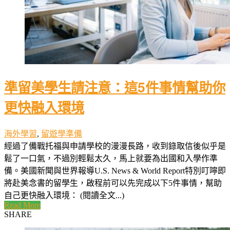
準留美學生請注意：這5件事情幫助你
更快融入環境
海外學習
,
留遊學準備
經過了備戰托福與申請學校的漫漫長路，收到錄取信後似乎是
鬆了一口氣，不過別輕鬆太久，馬上就要為出國和入學作準
備。美國新聞與世界報導U.S. News & World Report特別叮嚀即
將赴美念書的留學生，啟程前可以先完成以下5件事情，幫助
自己更快融入環境： (閱讀全文...)
Read More
SHARE