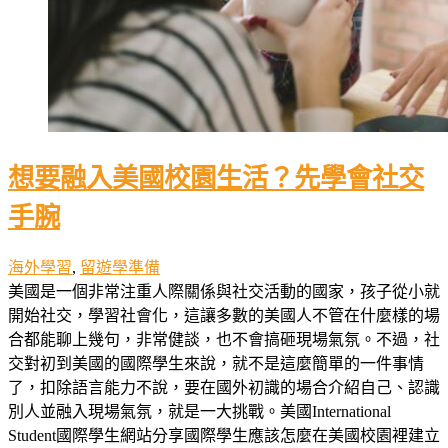
想要融入美國校園生活？先學會社交
手腕
海外學習
,
留遊學準備
美國是一個非常注重人際關係與社交活動的國家，孩子從小就
開始社交，學習社會化，這讓多數的美國人不管在什麼樣的場
合都能聊上幾句，非常健談，也不會搞砸現場氣氛。不過，社
交對初到美國的國際學生來說，就不是這麼簡單的一件事情
了，扣除語言能力不說，要在國外初識的場合介紹自己、認識
別人並融入現場氣氛，就是一大挑戰。美國International
Student國際學生網站分享國際學生應該怎麼在美國校園裡建立