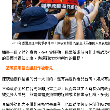
2019年香港反送中抗爭事件中，陳筱涵創作的插畫成為相關人員表達
插畫一目了然的意象，在社會運動、民眾訴求時可能比標語及
的畫面才得知此事，也達到她當初創作的目標。
國際通用語言讓創作被看見
陳筱涵創作插畫的另一大目的，還有讓世界看見台灣。如果有
不過政治主題在台灣並非插畫主流，反而是歐美因有長遠的政治漫畫發
被更多人看見。無論是需要插畫的媒體或者插畫家社群，多使
具備外語能力不僅能開拓插畫事業，也幫助陳筱涵在創作時更