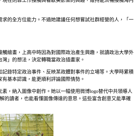
，現在則靠工作接觸與看歐美影集的興趣，維持能流暢接觸海內
需求的全方位能力。不過她建議任何想嘗試社群經營的人，「一
接觸繪畫，上高中時因為對國際政治產生興趣，就讀政治大學外
台灣」的想法，決定轉職當政治插畫家。
如記錄特定政治事件、反映某政體對事件的立場等。大學時累積
家有基本認識，能更順利評論國際情勢。
，納入圖像中創作。她以一幅使用微博logo替代中共領導人
亞政治不甚了解的讀者，也能看懂圖像傳達的意思。這些富含創意又能準確
。