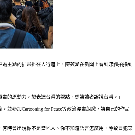
平為主題的插畫掛在人行道上，陳筱涵在新聞上看到媒體拍攝到
插畫的原動力，想表達台灣的觀點、想讓讀者認識台灣。」
tooning for Peace等政治漫畫組織，讓自己的作品
，有時會出現你不是當地人、你不知道語言怎麼用，導致冒犯某