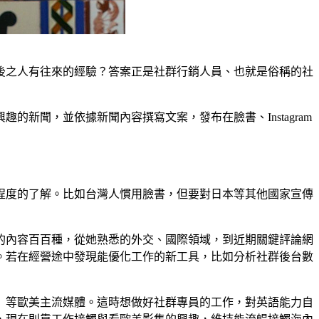
後之人有往來的經驗？答案正是社群行銷人員、也就是俗稱的社
新聞，並依據新聞內容撰寫文案，發布在臉書、Instagram
程度的了解。比如台灣人慣用臉書，但要對日本等其他國家宣傳
的內容百百種，從她熟悉的外交、國際領域，到近期關鍵評論網
。若在經營途中發現能優化工作的新工具，比如分析社群後台數
》等歐美主流媒體。這時想做好社群專員的工作，對英語能力自