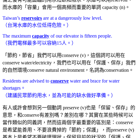
而水庫的「容量」會用一個高頻而重要的單詞 capacity (n)。
Taiwan’s
reservoirs
are at a dangerously low level.
（台灣水庫的水位低得危險。）
The maximum
capacity
of our elevator is fifteen people.
（我們電梯最多可以容納15人。）
「節約，節省」我們可以用conserve (v)，這個詞可以用在
conserve water/electricity，我們也可以用在「保護、保存」我們
的自然環境conserve natural environment，名詞為conservation。
Residents are advised to
conserve
water and brace for water
shortages。
（建議民眾節約用水，並為可能的缺水做好準備。）
有人或許會想到另一個動詞 preserve (v)也是「保留、保存」的
意思，和conserve有差別嗎？差別在哪？其實在某些時候可以
當作類似的同義詞，然而這兩個字最重要的區別是：conserve
是希望能善用、不要浪費掉的「節約；保護」，而preserve (v)
基本上是希望不要破壞現狀，保留目前的狀況的「保護、保