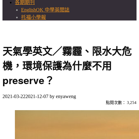
各期期刊
EnglishOK 中學英閱誌
托福小學報
天氣學英文／霧霾、限水大危
機，環境保護為什麼不用
preserve？
2021-03-22
2021-12-07
by
enyaweng
點閱次數：
3,254