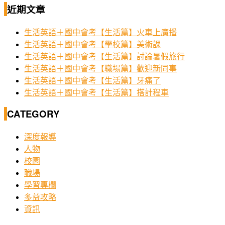
近期文章
生活英語＋國中會考【生活篇】火車上廣播
生活英語＋國中會考【學校篇】美術課
生活英語＋國中會考【生活篇】討論暑假旅行
生活英語＋國中會考【職場篇】歡迎新同事
生活英語＋國中會考【生活篇】牙痛了
生活英語＋國中會考【生活篇】搭計程車
CATEGORY
深度報導
人物
校園
職場
學習專欄
多益攻略
資訊