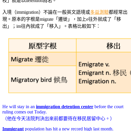
校」就是以detention為名。
入境（immigration）不論在一般英文語境或
多益測驗
都經常出
現。原本的字根是migrate「遷徙」，加上e往外就成了「移
出」；im往內就成了「移入」。表格比較如下：
He will stay in an
immigration detention center
before the court
ruling comes out Today.
（他在今天法院判決出來前都要待在移民居留中心。）
Immigrant
population has hit a new record high last month.