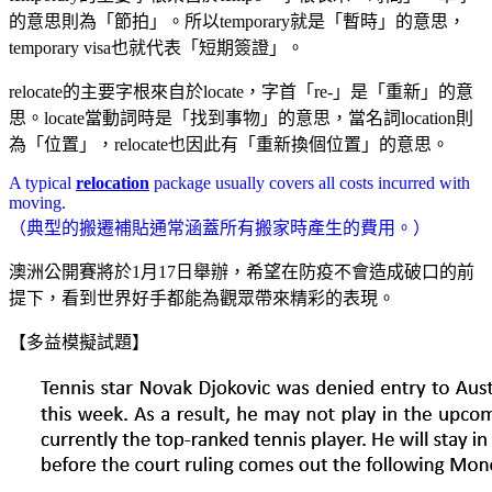
的意思則為「節拍」。所以temporary就是「暫時」的意思，
temporary visa也就代表「短期簽證」。
relocate的主要字根來自於locate，字首「re-」是「重新」的意
思。locate當動詞時是「找到事物」的意思，當名詞location則
為「位置」，relocate也因此有「重新換個位置」的意思。
A typical
relocation
package usually covers all costs incurred with
moving.
（典型的搬遷補貼通常涵蓋所有搬家時產生的費用。）
澳洲公開賽將於1月17日舉辦，希望在防疫不會造成破口的前
提下，看到世界好手都能為觀眾帶來精彩的表現。
【多益模擬試題】