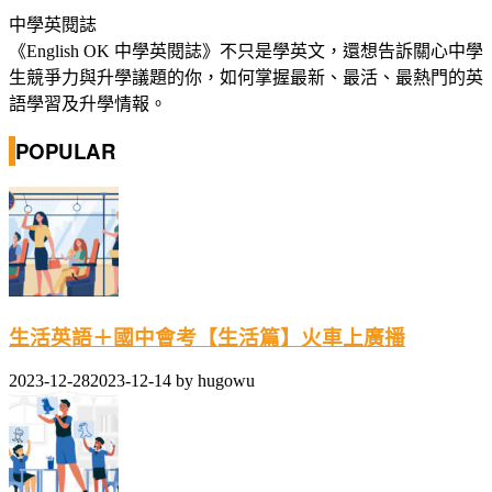
中學英閱誌
《English OK 中學英閱誌》不只是學英文，還想告訴關心中學
生競爭力與升學議題的你，如何掌握最新、最活、最熱門的英
語學習及升學情報。
POPULAR
生活英語＋國中會考【生活篇】火車上廣播
2023-12-28
2023-12-14
by
hugowu