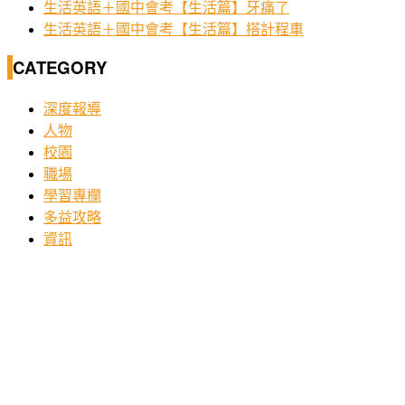
生活英語＋國中會考【生活篇】牙痛了
生活英語＋國中會考【生活篇】搭計程車
CATEGORY
深度報導
人物
校園
職場
學習專欄
多益攻略
資訊