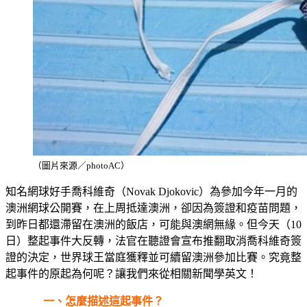
（圖片來源／photoAC）
知名網球好手喬科維奇（Novak Djokovic）為參加今年一月的
澳洲網球公開賽，在上周抵達澳洲，卻因為簽證和疫苗問題，
到昨日都還滯留在澳洲的飯店，可能與澳網無緣。但今天（10
日）整起事件大反轉，法官在聽證會宣布推翻取消喬科維奇簽
證的決定，世界球王當庭獲釋並可續留澳洲參加比賽。究竟整
起事件的原起為何呢？讓我們來從相關新聞學英文！
一、怎麼描述這起事件？