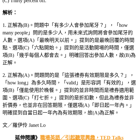
(C) Thirty percent off.
解析：
1. 正解為(B)。問題中「有多少人會參加尾牙？」，「how
many people」問的是多少人，用未來式詢問將會參加尾牙的
人數，選項(A)「最晚明天以前。」提到的是最晚回覆的時間
點、選項(C)「六點開始。」提到的是活動開場的時間，僅選
項(B)「幾乎每個人都會去。」明確回答出參加人數，故(B)為
正解。
2. 正解為(A)。問題問的是「這張禮券有效期限是多久？」，
「how long」為多久時間，「valid」是形容詞「有效的」，選
項(B)「僅能使用於晚餐。」提到的並非時間而是禮券適用範
圍、選項(C)「打七折。」提到的是折扣數，但此為禮券並非
折價券，也並非在回答期限，僅選項(A)「即日起一年內。」
明確提到自當日起一年內為有效期限，故(A)為正解。
文／羅伊伶 Janet Lo
延伸閱讀》
職場英語／引起聽眾興趣，TED Talks