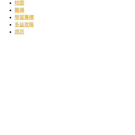
校園
職場
學習專欄
多益攻略
資訊