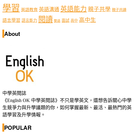
學習
英語能力
親子共學
英語溝通
英語教育
親子共讀
閱讀
高中生
語言學習
語言能力
面試
高中
雙語
About
中學英閱誌
《English OK 中學英閱誌》不只是學英文，還想告訴關心中學
生競爭力與升學議題的你，如何掌握最新、最活、最熱門的英
語學習及升學情報。
POPULAR