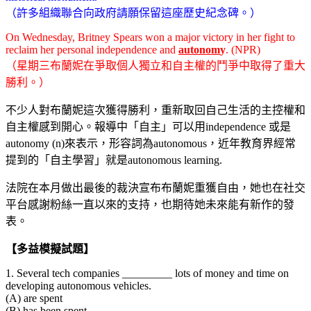
（許多組織聯合向政府請願保留這座歷史紀念碑。）
On Wednesday, Britney Spears won a major victory in her fight to
reclaim her personal independence and
autonom
y
. (NPR)
（星期三布蘭妮在爭取個人獨立和自主權的鬥爭中取得了重大
勝利。）
不少人對布蘭妮這次獲得勝利，重新取回自己生活的主控權和
自主權感到開心。報導中「自主」可以用independence 或是
autonomy (n)來表示，形容詞為autonomous，近年教育界經常
提到的「自主學習」就是autonomous learning.
法院在本月做出最後的裁決宣布布蘭妮重獲自由，她也在社交
平台感謝粉絲一直以來的支持，也期待她未來能有新作的發
表。
【多益模擬試題】
1. Several tech companies _________ lots of money and time on
developing autonomous vehicles.
(A) are spent
(B) has been spent