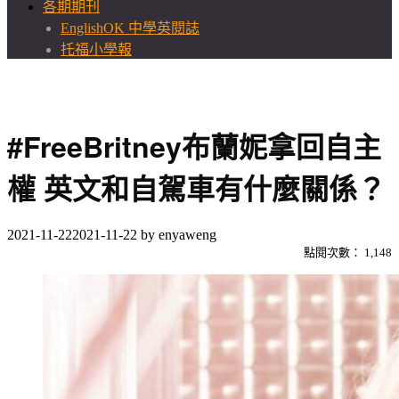
各期期刊
EnglishOK 中學英閱誌
托福小學報
#FreeBritney布蘭妮拿回自主
權 英文和自駕車有什麼關係？
2021-11-22
2021-11-22
by
enyaweng
點閱次數：
1,148