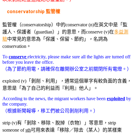
conservatorship
監管權
監管權（conservatorship）中的conservator (n)在英文中是「監
護人、保護者（guardian）」的意思，而conserve (v)在
多益測
驗
中常見的意思為「保護、保留、節約」，名詞為
conservation。
To
conserve
electricity, please make sure all the lights are turned off
before you leave the office.
（為了節約用電，請確保在離開辦公室之前關閉所有電燈。）
exploited (v)「剝削、利用」，通常這個單字有較負面的含義，
意思是「為了自己的利益而『利用』他人」。
According to the news, the migrant workers have been
exploited
by
the company.
（根據新聞報導，移工們被公司剝削利用。）
strip (v)有「剝除、移除、脫掉（衣物）」等意思，strip
someone of
sth
可用來表達「移除／除去（某人）的某樣東