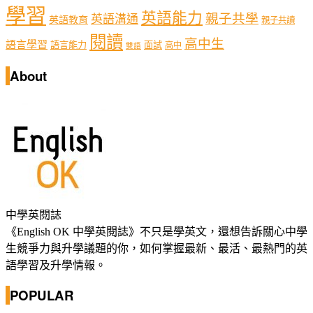
學習
英語能力
親子共學
英語溝通
英語教育
親子共讀
閱讀
高中生
語言學習
語言能力
面試
高中
雙語
About
中學英閱誌
《English OK 中學英閱誌》不只是學英文，還想告訴關心中學
生競爭力與升學議題的你，如何掌握最新、最活、最熱門的英
語學習及升學情報。
POPULAR