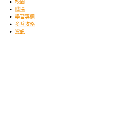
校園
職場
學習專欄
多益攻略
資訊