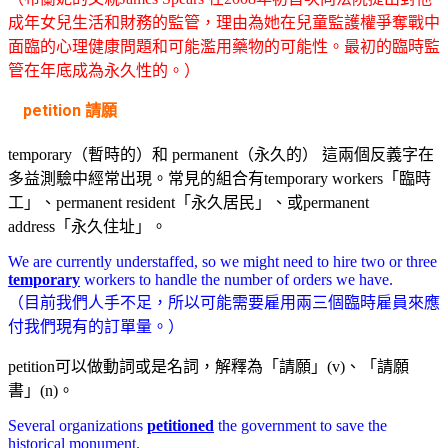
成年女兒生活和財務的監管，理由為她在兒童監護權爭奪戰中
面臨的心理健康問題和可能濫用藥物的可能性。最初的臨時監
管在年底成為永久性的。）
petition
請願
temporary（暫時的）和 permanent（永久的） 這兩個反義字在
多益測驗中經常出現。常見的組合有temporary workers「臨時
工」、permanent resident「永久居民」、或permanent
address「永久住址」。
We are currently understaffed, so we might need to hire two or three
temporary
workers to handle the number of orders we have.
（目前我們人手不足，所以可能需要雇用兩三個臨時雇員來應
付我們現有的訂單量。）
petition可以做動詞或是名詞，解釋為「請願」(v)、「請願
書」(n)。
Several organizations
petitioned
the government to save the
historical monument.