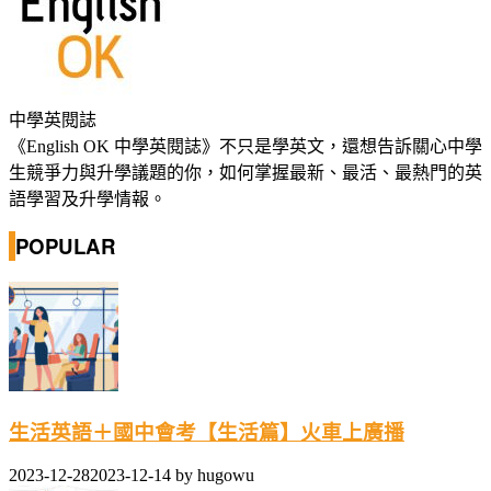
中學英閱誌
《English OK 中學英閱誌》不只是學英文，還想告訴關心中學
生競爭力與升學議題的你，如何掌握最新、最活、最熱門的英
語學習及升學情報。
POPULAR
生活英語＋國中會考【生活篇】火車上廣播
2023-12-28
2023-12-14
by
hugowu