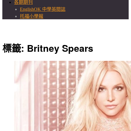
各期期刊
EnglishOK 中學英閱誌
托福小學報
標籤:
Britney Spears