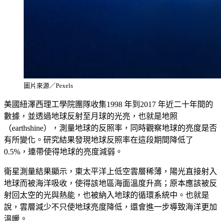
圖片來源／Pexels
美國紐澤西理工學院團隊收集1998 年到2017 年近二十年間的
數據，並透過地球反射至月球的光亮，也就是地照
（earthshine），測量地球的反照率，同時觀察地球的亮度是否
有所變化。研究結果發現地球反照率在這段期間降低了
0.5%，連帶使得地球的亮度減弱。
衛星測量結果顯示，東太平洋上低空雲層稀薄，陽光直接射入
地球而被海洋吸收，使得該地區海面溫度升高；原本應該被反
射回太空的光與熱能，也被納入地球的循環系統中。也就是
說，雲層減少不只使地球亮度降低，還會進一步導致海洋更加
溫暖。