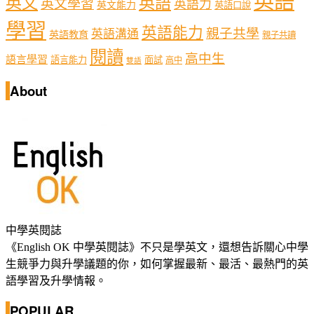
英語
英文
英語
英文學習
英語力
英文能力
英語口說
學習
英語能力
親子共學
英語溝通
英語教育
親子共讀
閱讀
高中生
語言學習
語言能力
面試
高中
雙語
About
中學英閱誌
《English OK 中學英閱誌》不只是學英文，還想告訴關心中學
生競爭力與升學議題的你，如何掌握最新、最活、最熱門的英
語學習及升學情報。
POPULAR