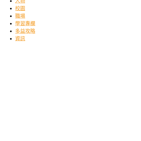
人物
校園
職場
學習專欄
多益攻略
資訊