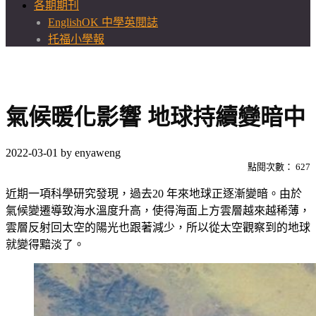
各期期刊
EnglishOK 中學英閱誌
托福小學報
氣候暖化影響 地球持續變暗中
2022-03-01
by
enyaweng
點閱次數：
627
近期一項科學研究發現，過去20 年來地球正逐漸變暗。由於
氣候變遷導致海水溫度升高，使得海面上方雲層越來越稀薄，
雲層反射回太空的陽光也跟著減少，所以從太空觀察到的地球
就變得黯淡了。