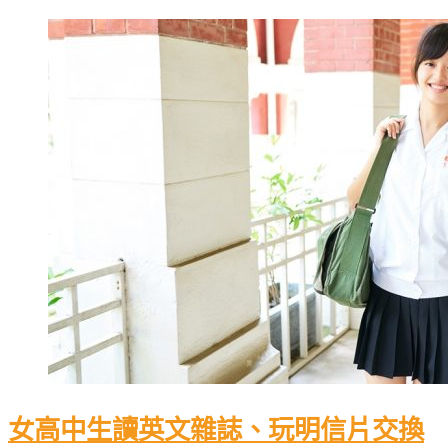
女高中生讀英文雜誌、玩明信片交換