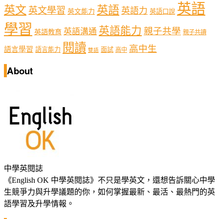
英語
英文
英語
英文學習
英語力
英文能力
英語口說
學習
英語能力
親子共學
英語溝通
英語教育
親子共讀
閱讀
高中生
語言學習
語言能力
面試
高中
雙語
About
中學英閱誌
《English OK 中學英閱誌》不只是學英文，還想告訴關心中學
生競爭力與升學議題的你，如何掌握最新、最活、最熱門的英
語學習及升學情報。