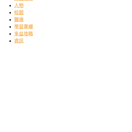
人物
校園
職場
學習專欄
多益攻略
資訊