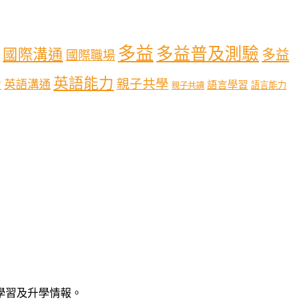
多益
多益普及測驗
國際溝通
多益
國際職場
英語能力
親子共學
英語溝通
育
語言學習
語言能力
親子共讀
語學習及升學情報。