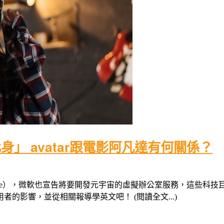
」 avatar跟電影阿凡達有何關係？
taverse），微軟也宣告將要開發元宇宙的虛擬辦公室服務，這
的影響，並從相關報導學英文吧！ (閱讀全文...)