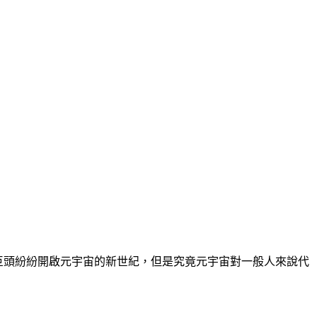
些科技巨頭紛紛開啟元宇宙的新世紀，但是究竟元宇宙對一般人來說代