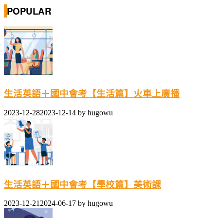
POPULAR
生活英語＋國中會考【生活篇】火車上廣播
2023-12-28
2023-12-14
by
hugowu
生活英語＋國中會考【學校篇】美術課
2023-12-21
2024-06-17
by
hugowu