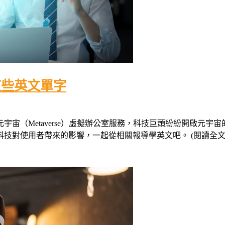
這些英文單字
元宇宙（Metaverse）虛擬辦公室服務，科技巨頭紛紛開啟元
對使用者帶來的影響，一起從相關報導學英文吧。 (閱讀全文..