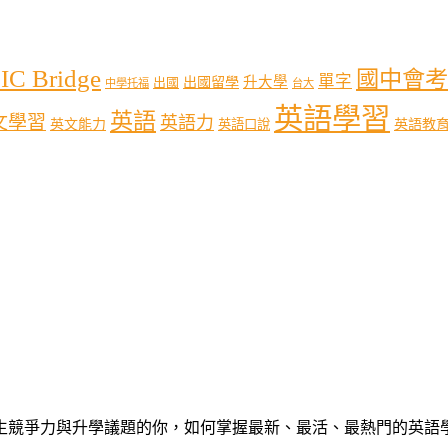
IC Bridge
國中會考
單字
出國留學
升大學
出國
中學托福
台大
英語學習
英語
文學習
英語力
英語教
英文能力
英語口說
心中學生競爭力與升學議題的你，如何掌握最新、最活、最熱門的英