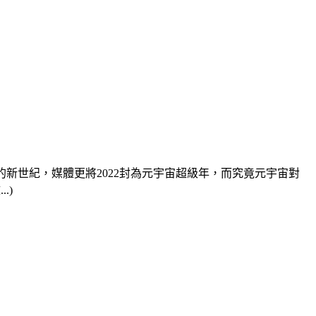
宇宙的新世紀，媒體更將2022封為元宇宙超級年，而究竟元宇宙對
.)