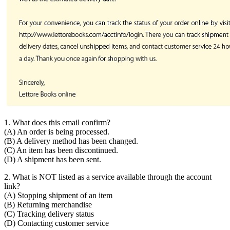
1. What does this email confirm?
(A) An order is being processed.
(B) A delivery method has been changed.
(C) An item has been discontinued.
(D) A shipment has been sent.
2. What is NOT listed as a service available through the account
link?
(A) Stopping shipment of an item
(B) Returning merchandise
(C) Tracking delivery status
(D) Contacting customer service