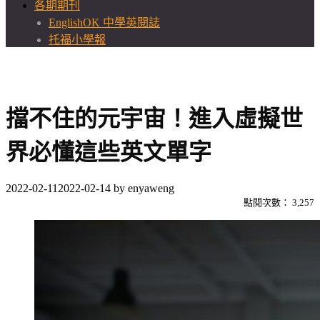
各期期刊
EnglishOK 中學英閱誌
托福小學報
擋不住的元宇宙！進入虛擬世
界必懂這些英文單字
2022-02-11
2022-02-14
by
enyaweng
點閱次數：
3,257