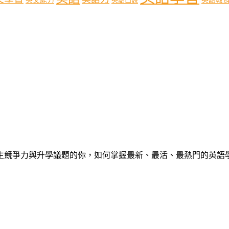
英文能力
英語口說
心中學生競爭力與升學議題的你，如何掌握最新、最活、最熱門的英