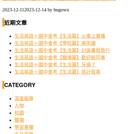
2023-12-11
2023-12-14
by
hugowu
近期文章
生活英語＋國中會考【生活篇】火車上廣播
生活英語＋國中會考【學校篇】美術課
生活英語＋國中會考【生活篇】討論暑假旅行
生活英語＋國中會考【職場篇】歡迎新同事
生活英語＋國中會考【生活篇】牙痛了
生活英語＋國中會考【生活篇】搭計程車
CATEGORY
深度報導
人物
校園
職場
學習專欄