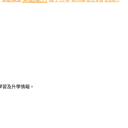
語言能力
親子共讀
語學習及升學情報。