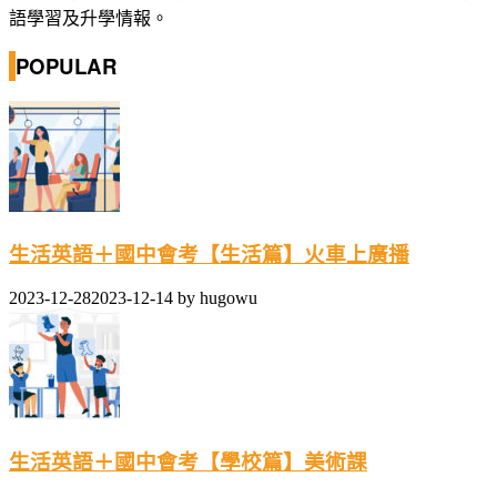
語學習及升學情報。
POPULAR
生活英語＋國中會考【生活篇】火車上廣播
2023-12-28
2023-12-14
by
hugowu
生活英語＋國中會考【學校篇】美術課