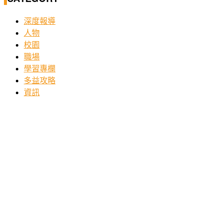
深度報導
人物
校園
職場
學習專欄
多益攻略
資訊