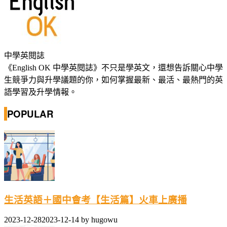
中學英閱誌
《English OK 中學英閱誌》不只是學英文，還想告訴關心中學
生競爭力與升學議題的你，如何掌握最新、最活、最熱門的英
語學習及升學情報。
POPULAR
生活英語＋國中會考【生活篇】火車上廣播
2023-12-28
2023-12-14
by
hugowu