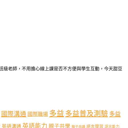
大班級老師，不用擔心線上課是否不方便與學生互動，今天甜豆
多益
多益普及測驗
國際溝通
多益
國際職場
英語能力
親子共學
英語溝通
育
語言學習
語言能力
親子共讀