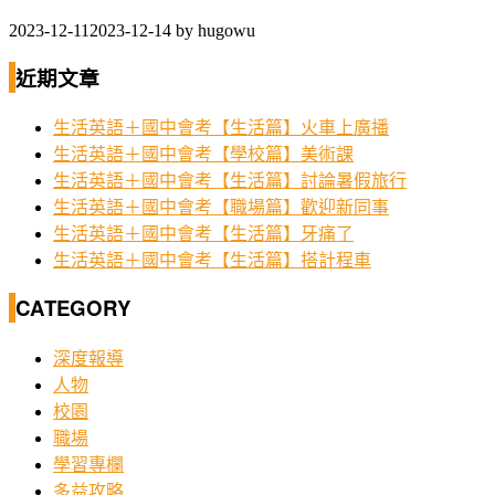
2023-12-11
2023-12-14
by
hugowu
近期文章
生活英語＋國中會考【生活篇】火車上廣播
生活英語＋國中會考【學校篇】美術課
生活英語＋國中會考【生活篇】討論暑假旅行
生活英語＋國中會考【職場篇】歡迎新同事
生活英語＋國中會考【生活篇】牙痛了
生活英語＋國中會考【生活篇】搭計程車
CATEGORY
深度報導
人物
校園
職場
學習專欄
多益攻略