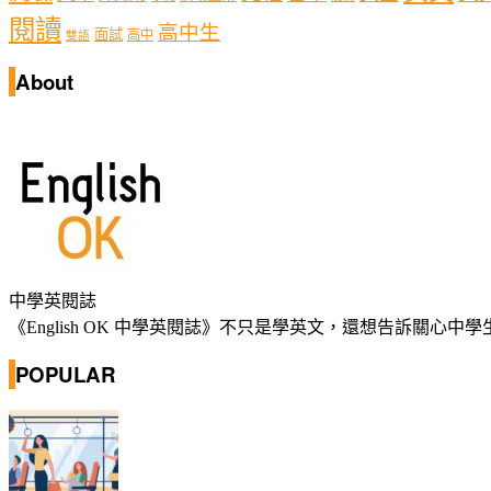
閱讀
高中生
面試
高中
雙語
About
中學英閱誌
《English OK 中學英閱誌》不只是學英文，還想告訴關
POPULAR