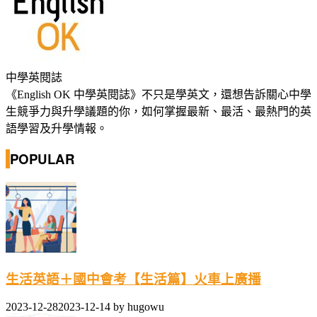
中學英閱誌
《English OK 中學英閱誌》不只是學英文，還想告訴關心中學
生競爭力與升學議題的你，如何掌握最新、最活、最熱門的英
語學習及升學情報。
POPULAR
生活英語＋國中會考【生活篇】火車上廣播
2023-12-28
2023-12-14
by
hugowu