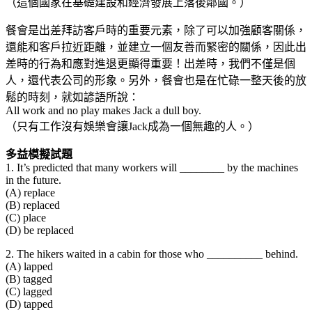
（這個國家在基礎建設和經濟發展上落後鄰國。）
餐會是出差拜訪客戶時的重要元素，除了可以加強顧客關係，
還能和客戶拉近距離，並建立一個友善而緊密的關係，因此出
差時的行為和應對進退更顯得重要！出差時，我們不僅是個
人，還代表公司的形象。另外，餐會也是在忙碌一整天後的放
鬆的時刻，就如諺語所說：
All work and no play makes Jack a dull boy.
（只有工作沒有娛樂會讓Jack成為一個無趣的人。）
多益模擬試題
1. It’s predicted that many workers will ________ by the machines
in the future.
(A) replace
(B) replaced
(C) place
(D) be replaced
2. The hikers waited in a cabin for those who __________ behind.
(A) lapped
(B) tagged
(C) lagged
(D) tapped