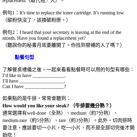
replacement（取代物／人）。
例句1：It’s time to replace the toner cartridge. It’s running low.
（碳粉快沒了，該換碳粉匣。）
例句2：I heard that your secretary is leaving at the end of the
month. Have you found a replacement yet?
（聽說你的秘書月底要離開了。你找到替補的人了嗎？）
點餐句型
了解餐桌禮儀之後，一起來看看點餐時可以用的句型有哪些：
I’d like to have _____________.
I’ll have __________________.
Can I have ________________?
如果點的是牛排，常常會聽到：
How would you like your steak? （牛排要幾分熟？）
通常選擇有well-done（全熟）、medium（約7分熟）、
medium-rare（約5分熟）、rare（約3分熟）。此外，切肉排時
要注意，應該要切一小片，吃一小片，而不是全部切完後才開
始吃！