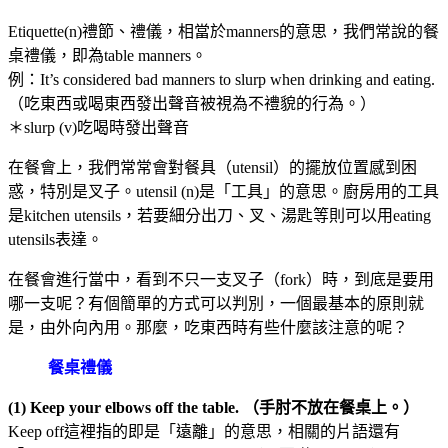
Etiquette(n)禮節、禮儀，相當於manners的意思，我們常說的餐
桌禮儀，即為table manners。
例：It’s considered bad manners to slurp when drinking and eating.
（吃東西或喝東西發出聲音被視為不禮貌的行為。）
＊slurp (v)吃喝時發出聲音
在餐會上，我們常常會對餐具（utensil）的擺放位置感到困
惑，特別是叉子。utensil (n)是「工具」的意思。廚房用的工具
是kitchen utensils，若要細分出刀、叉、湯匙等則可以用eating
utensils表達。
在餐會進行當中，看到不只一支叉子（fork）時，到底是要用
哪一支呢？有個簡單的方式可以判別，一個最基本的原則就
是，由外向內用。那麼，吃東西時有些什麼該注意的呢？
餐桌禮儀
(1) Keep your elbows off the table. （手肘不放在餐桌上。）
Keep off這裡指的即是「遠離」的意思，相關的片語還有