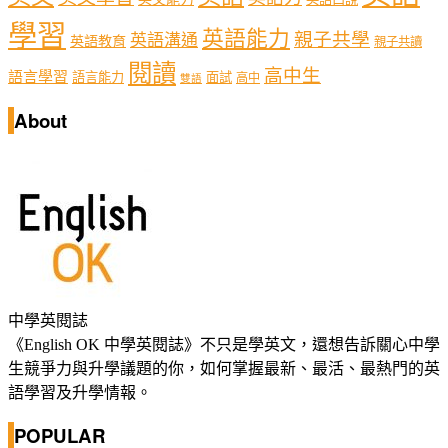
學習
英語能力
親子共學
英語溝通
英語教育
親子共讀
閱讀
高中生
語言學習
語言能力
面試
高中
雙語
About
中學英閱誌
《English OK 中學英閱誌》不只是學英文，還想告訴關心中學
生競爭力與升學議題的你，如何掌握最新、最活、最熱門的英
語學習及升學情報。
POPULAR