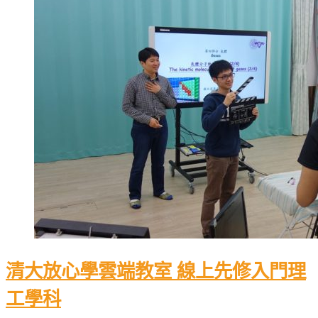
清大放心學雲端教室 線上先修入門理
工學科