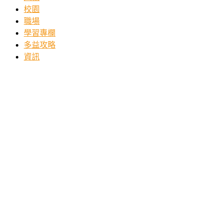
校園
職場
學習專欄
多益攻略
資訊