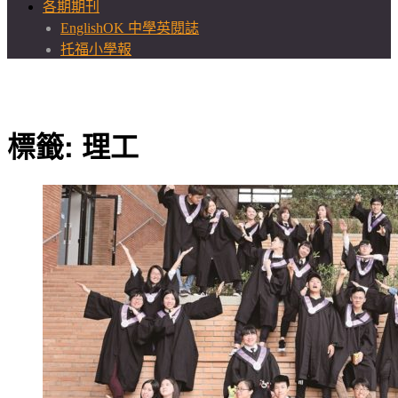
各期期刊
EnglishOK 中學英閱誌
托福小學報
標籤:
理工