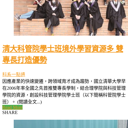
清大科管院學士班境外學習資源多 雙
專長打造優勢
科系一點通
因應產業的快速變遷，跨領域育才成為趨勢，國立清華大學早
在2006年率全國之先首推雙專長學制，結合理學院與科技管理
學院的資源，創設科技管理學院學士班（以下簡稱科管院學士
班）。 (閱讀全文...)
Read More
SHARE