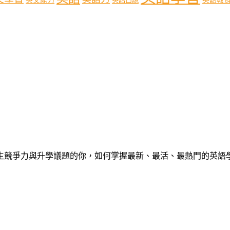
英文能力
英語口說
心中學生競爭力與升學議題的你，如何掌握最新、最活、最熱門的英