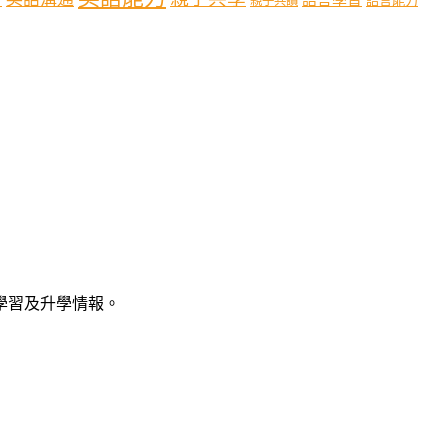
語言能力
親子共讀
語學習及升學情報。