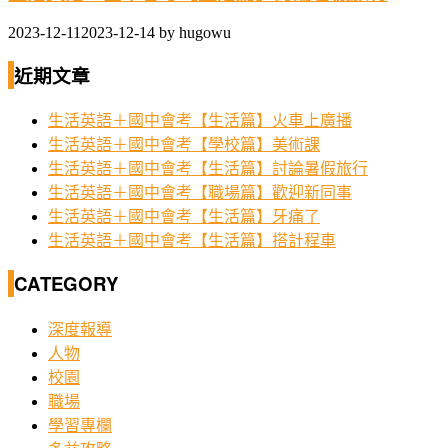
2023-12-11
2023-12-14
by
hugowu
近期文章
生活英語＋國中會考【生活篇】火車上廣播
生活英語＋國中會考【學校篇】美術課
生活英語＋國中會考【生活篇】討論暑假旅行
生活英語＋國中會考【職場篇】歡迎新同事
生活英語＋國中會考【生活篇】牙痛了
生活英語＋國中會考【生活篇】搭計程車
CATEGORY
深度報導
人物
校園
職場
學習專欄