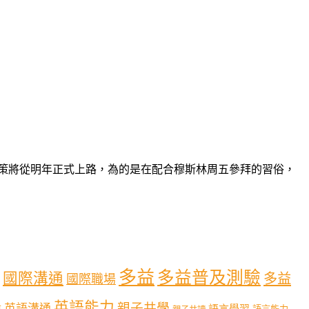
政策將從明年正式上路，為的是在配合穆斯林周五參拜的習俗，
多益
多益普及測驗
國際溝通
多益
國際職場
英語能力
親子共學
英語溝通
育
語言學習