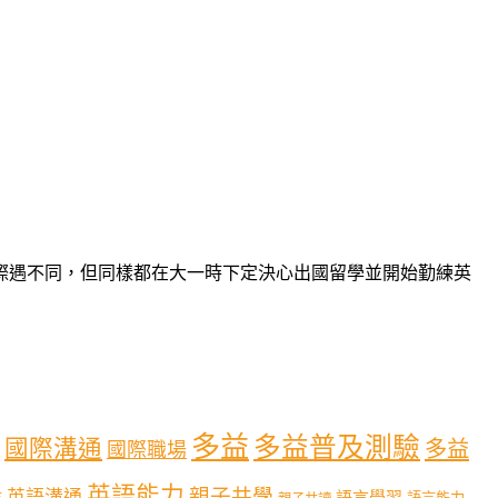
際遇不同，但同樣都在大一時下定決心出國留學並開始勤練英
多益
多益普及測驗
國際溝通
多益
國際職場
英語能力
親子共學
英語溝通
育
語言學習