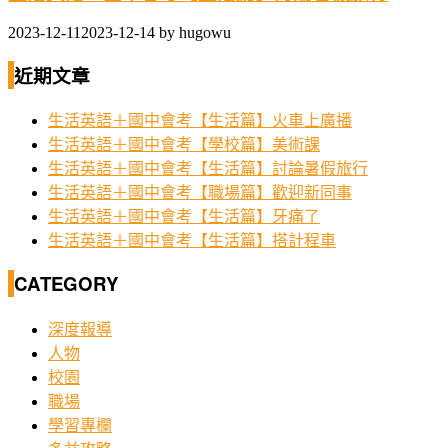
2023-12-11
2023-12-14
by
hugowu
近期文章
生活英語＋國中會考【生活篇】火車上廣播
生活英語＋國中會考【學校篇】美術課
生活英語＋國中會考【生活篇】討論暑假旅行
生活英語＋國中會考【職場篇】歡迎新同事
生活英語＋國中會考【生活篇】牙痛了
生活英語＋國中會考【生活篇】搭計程車
CATEGORY
深度報導
人物
校園
職場
學習專欄