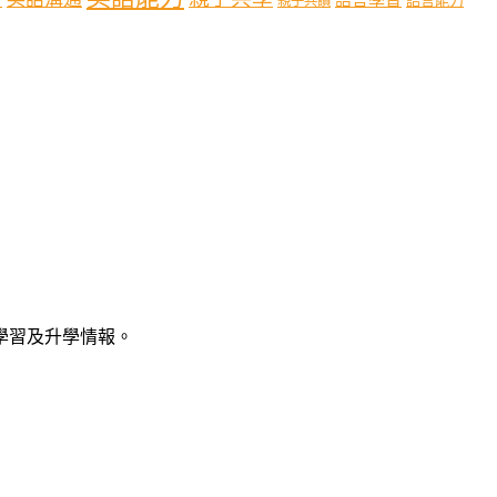
語言能力
親子共讀
語學習及升學情報。