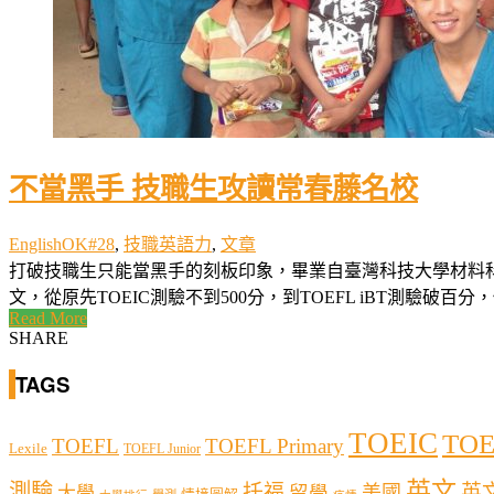
不當黑手 技職生攻讀常春藤名校
EnglishOK#28
,
技職英語力
,
文章
打破技職生只能當黑手的刻板印象，畢業自臺灣科技大學材料
文，從原先TOEIC測驗不到500分，到TOEFL iBT測驗破百分
Read More
SHARE
TAGS
TOEIC
TOE
TOEFL
TOEFL Primary
Lexile
TOEFL Junior
英文
測驗
托福
英
留學
美國
大學