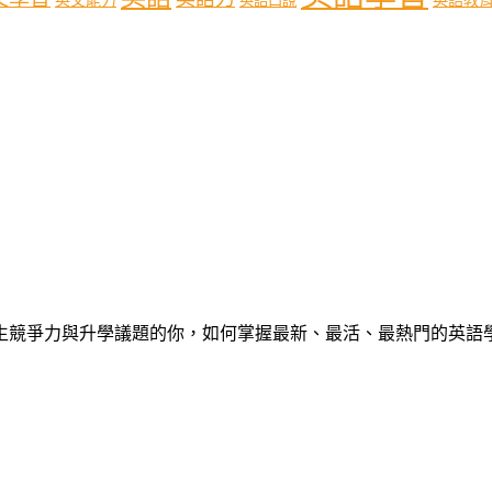
英文能力
英語口說
心中學生競爭力與升學議題的你，如何掌握最新、最活、最熱門的英