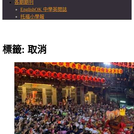
各期期刊
EnglishOK 中學英閱誌
托福小學報
標籤:
取消