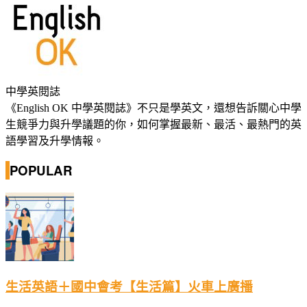
中學英閱誌
《English OK 中學英閱誌》不只是學英文，還想告訴關心中學
生競爭力與升學議題的你，如何掌握最新、最活、最熱門的英
語學習及升學情報。
POPULAR
生活英語＋國中會考【生活篇】火車上廣播