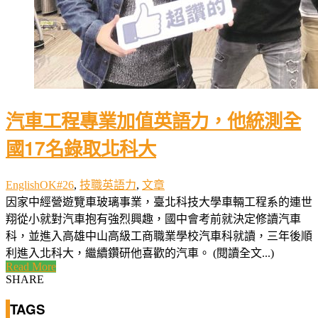
汽車工程專業加值英語力，他統測全
國17名錄取北科大
EnglishOK#26
,
技職英語力
,
文章
因家中經營遊覽車玻璃事業，臺北科技大學車輛工程系的連世
翔從小就對汽車抱有強烈興趣，國中會考前就決定修讀汽車
科，並進入高雄中山高級工商職業學校汽車科就讀，三年後順
利進入北科大，繼續鑽研他喜歡的汽車。 (閱讀全文...)
Read More
SHARE
TAGS