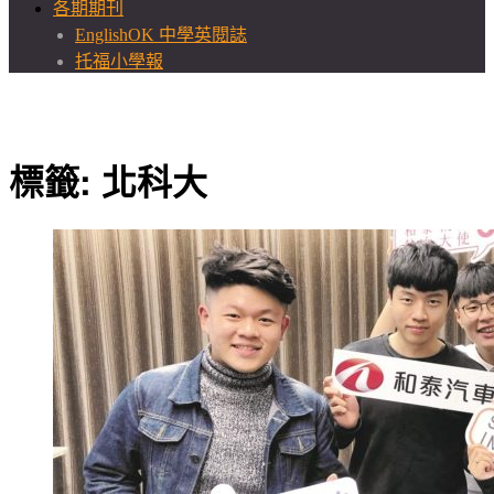
各期期刊
EnglishOK 中學英閱誌
托福小學報
標籤:
北科大