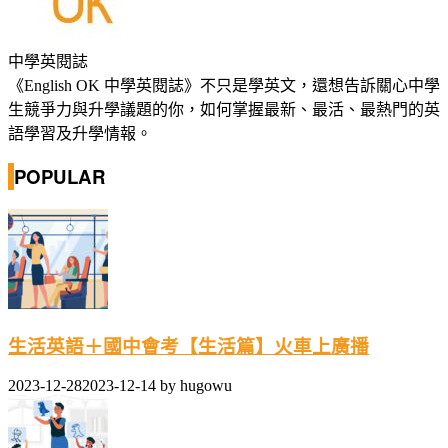
中學英閱誌
《English OK 中學英閱誌》不只是學英文，還想告訴關心中學
生競爭力與升學議題的你，如何掌握最新、最活、最熱門的英
語學習及升學情報。
POPULAR
生活英語＋國中會考【生活篇】火車上廣播
2023-12-28
2023-12-14
by
hugowu