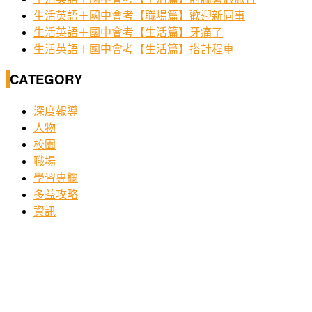
生活英語＋國中會考【職場篇】歡迎新同事
生活英語＋國中會考【生活篇】牙痛了
生活英語＋國中會考【生活篇】搭計程車
CATEGORY
深度報導
人物
校園
職場
學習專欄
多益攻略
資訊