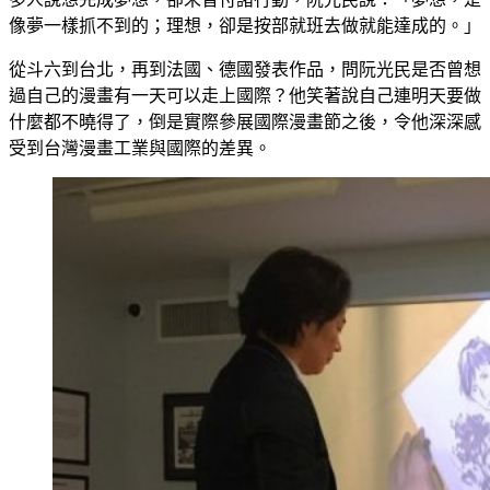
像夢一樣抓不到的；理想，卻是按部就班去做就能達成的。」
從斗六到台北，再到法國、德國發表作品，問阮光民是否曾想
過自己的漫畫有一天可以走上國際？他笑著說自己連明天要做
什麼都不曉得了，倒是實際參展國際漫畫節之後，令他深深感
受到台灣漫畫工業與國際的差異。