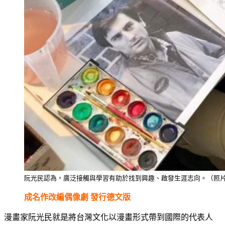
阮光民認為，廣泛接觸與學習有助於找到興趣、啟發生涯志向。（照
成名作改編偶像劇 發行德文版
漫畫家阮光民就是將台灣文化以漫畫形式帶到國際的代表人