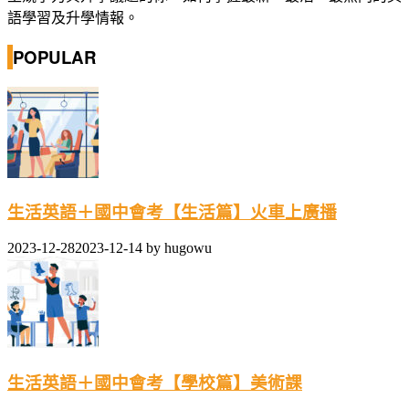
語學習及升學情報。
POPULAR
生活英語＋國中會考【生活篇】火車上廣播
2023-12-28
2023-12-14
by
hugowu
生活英語＋國中會考【學校篇】美術課