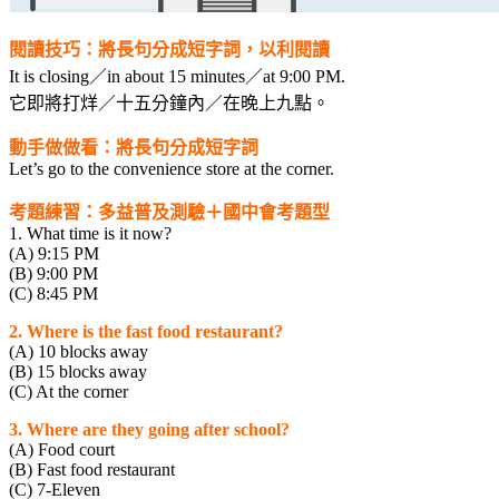
閱讀技巧：將長句分成短字詞，以利閱讀
It is closing／in about 15 minutes／at 9:00 PM.
它即將打烊／十五分鐘內／在晚上九點。
動手做做看：將長句分成短字詞
Let’s go to the convenience store at the corner.
考題練習：多益普及測驗＋國中會考題型
1. What time is it now?
(A) 9:15 PM
(B) 9:00 PM
(C) 8:45 PM
2. Where is the fast food restaurant?
(A) 10 blocks away
(B) 15 blocks away
(C) At the corner
3. Where are they going after school?
(A) Food court
(B) Fast food restaurant
(C) 7-Eleven