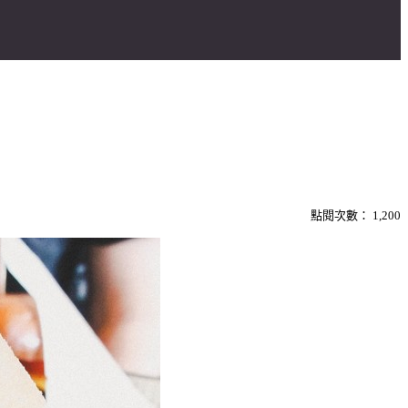
點閱次數：
1,200