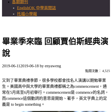
各期期刊
EnglishOK 中學英閱誌
托福小學報
畢業季來臨 回顧賈伯斯經典演
說
2019-06-11
2019-06-18
by
enyaweng
點閱次數：
4,525
又到了畢業典禮季節，很多學校都會找名人演講以期勉畢業
生。美國高中與大學的畢業典禮都稱之為commencement，通
常在5月底至6月初舉行。commencement是 commence的名詞，
而commence這個動詞的意思是開始、著手，英文字典上的定
義是 to begin something。